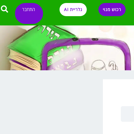
התחבר
רכוש מנוי
גלריית AI