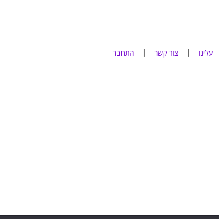
עלינו
צור קשר
התחבר