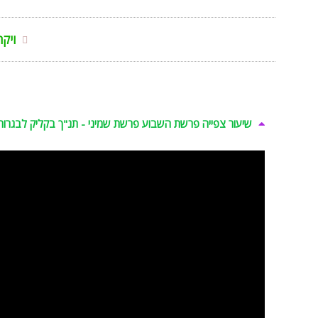
ויקר
שיעור צפייה פרשת השבוע פרשת שמיני - תנ"ך בקליק לבגרות