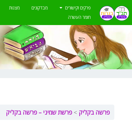
ילוג
פרקים וקישורים
מבדקונים
מצגות
תוכן
חומר העשרה
פרשה בקליק
פרשת שמיני – פרשה בקליק