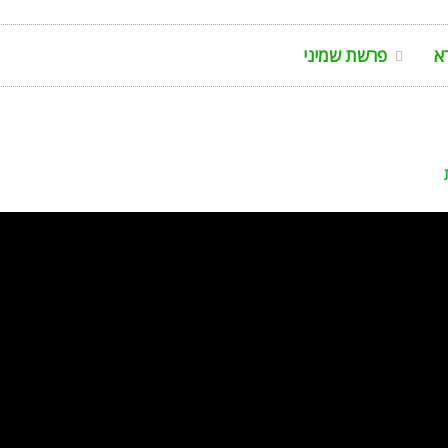
א
פרשת שמיני