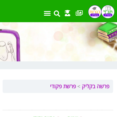
ילוג
תוכן
פרשה בקליק
פרשת פקודי