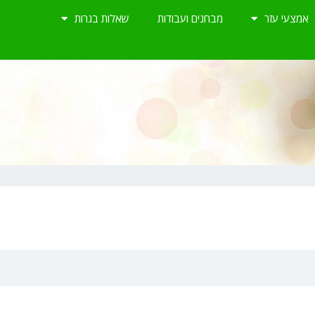
אמצעי עזר
מבחנים ועבודות
שאלות בגרות