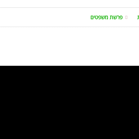
פרשת משפטים