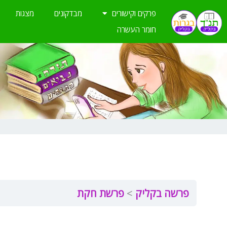
ילוג
פרקים וקישורים
מבדקונים
מצגות
תוכן
חומר העשרה
פרשה בקליק
פרשת חקת