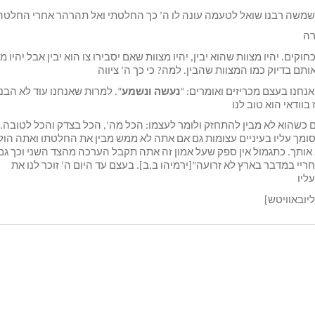
ים. יהיו מצוות שהוא יבין, יהיו מצוות שאם יסבירו צו הוא יבין אבל יהיו מ
נחנו בעצם מכריזים ואומרים: “
נעשה ונשמע
“. למרות שאנחנו עוד לא הבנו
גם כשהוא לא מבין להתחזק ולומר לעצמו: הכל מה’, הכל בצדק והכל לטובה. ז
ך עליו בעיניים עצומות גם אם אתה לא ממש מבין את החלטתו ואתה הול
הב אותך. כתגמול אין ספק שעל אמון זה אתה תקבל הערכה מהצד השני וכך גם
ריי במדבר בארץ לא זרועה”[ירמיהו ב,ב]. בעצם עד היום ה’ זוכר לנו את