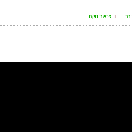
בר
פרשת חקת