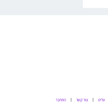
עלינו
צור קשר
התחבר