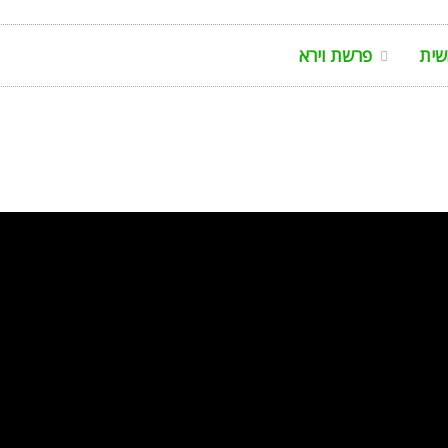
שית
פרשת וירא