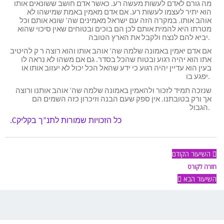
מה גורם לאדם לעשות מעשה רע. כאשר אדם חושב ששונאים אותו
הוא יתיר לעצמו לעשות רע. אם אדם מאמין באמת שמישהו לא
אוהב אותו. במקרה הזה עם ישראל מאמינים שה’ שונא אותם וכל
מטרתו היא להמית אותם לכן הם בוכים ובטוחים שאין סיכוי שהוא
יביא להם לנצח ולקבל את הארץ הטובה.
אם אדם יאמין באמונה שלמה שה’ אוהב אותו והוא רוצה ר ק להיטיב
אתו הוא יהיה רגוע ובטוח שהכל בסדר. גם אם משהו לא נראה לו
בעין הוא עדיין יהיה רגוע כי ידע שהאל הכל יכול לא יעזוב אותו או
יפגע בו.
שנזכה תמיד לזכור ולהאמין באמונה שלמה שה’ אוהב אותנו ורוצה
אך ורק בטובתנו. אין ספק שעם הבנה וזיכרון כזה השמים הם
הגבול.
כל הזכויות שמורות לתנ”ך בקליק
C
.
השיעור הקודם
חזרה לקורס
השיעור הבא