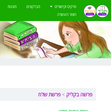
ילוג
פרקים וקישורים
מבדקונים
מצגות
תוכן
חומר העשרה
פרשה בקליק
פרשת שלח