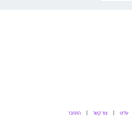
עלינו
צור קשר
התחבר