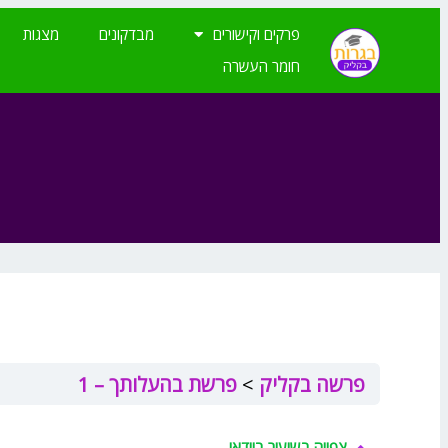
דילוג
לתוכן
פרקים וקישורים
מבדקונים
מצגות
חומר העשרה
פרשה בקליק
פרשת בהעלותך – 1
צפייה בשיעור בוידאו