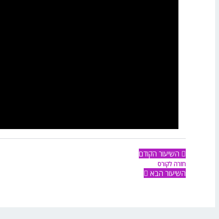
השיעור הקודם
חזרה לקורס
השיעור הבא