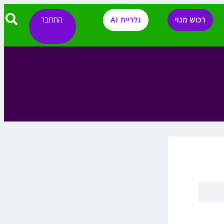
התחבר
רכוש מנוי
גלריית AI