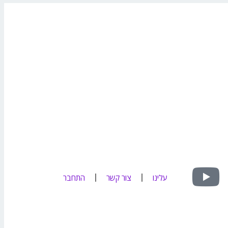
Y
עלינו
צור קשר
התחבר
o
u