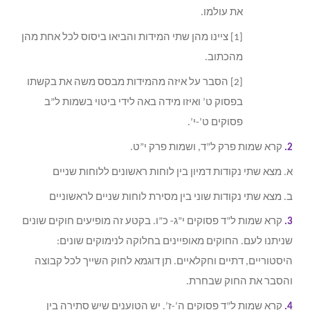
את עולמו.
[1] ציינו מהן שתי המידות והביאו ביסוס לכל אחת מהן
מהכתוב.
[2] הסבר על איזה מהמידות מבסס משה את בקשתו
בפסוק ט’ ואיזו מידה באה לידי ביטוי בשמות ל”ב
פסוקים ט’-י’.
2.
קרא שמות פרק ל”ד, ושמות פרק י”ט.
א. מצא שתי נקודות דמיון בין לוחות ראשונים ללוחות שניים
ב. מצא שתי נקודות שוני בין מסירת לוחות שניים לראשוניים
3.
קרא שמות ל”ד פסוקים י”ג- כ”ו. בקטע זה מופיעים חוקים שונים
שניתנו לעם. החוקים מאופיינים בחלוקה לנימוקים שונים:
היסטוריים, דתיים וחקלאיים. תן דוגמא לחוק השייך לכל קבוצה
והסבר את החוק שבחרת.
4.
קרא שמות ל”ד פסוקים ה’-ז’. יש הטוענים שיש סתירה בין