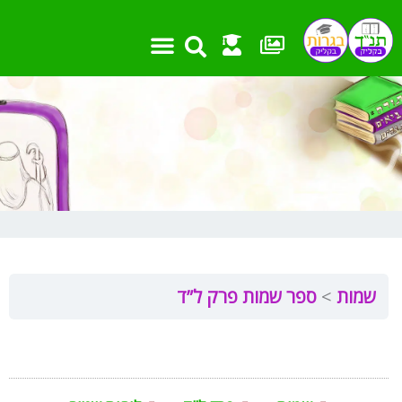
ילוג
תוכן
אמצעי עזר
שאלות בגרות
מבחנים ועבודות
חומר העשרה
פרקים וקישורים
שמות
ספר שמות פרק ל”ד