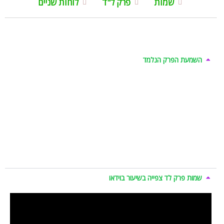
שמות
פרק ל"ד
לוחות שניים
השמעת הפרק הנלמד
שמות פרק לד צפייה בשיעור בוידאו