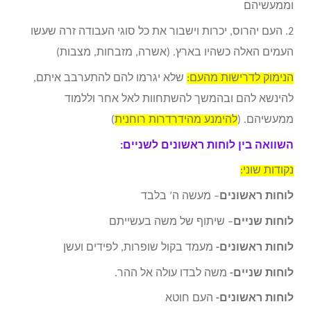
וממעשיהם
2. העם יהרוס, יכרות וישבור את כל סוגי העבודה זרה שעשו
העמים האלה כשהיו בארץ. (אשרה, מזבחות, מצבות)
הנימוק לדרישות מהעם:
שלא יגרמו להם להתערבב איתם,
להינשא להם ובהמשך להשתחוות לאל אחר וללמוד
ממעשיהם. (
להימנע מהידרדרות רוחנית
)
השוואה בין לוחות ראשונים לשניים:
נקודות שוני:
לוחות ראשונים
– מעשה ה’ בלבד
לוחות שניים
– שיתוף של משה בעשייתם
לוחות ראשונים-
מעמד בקול שופרות, לפידים ועשן
לוחות שניים-
משה לבדו עולה אל ההר.
לוחות ראשונים-
העם חוטא