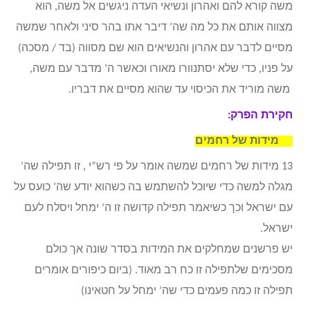
משה קורא להם ואהרון ונשיאי העדה ניגשים אל משה, הוא
מצווה אותם את כל מה שה’ דיבר אתו בהר סיני ולאחר שמשה
מסיים לדבר עם אהרון והנשיאים הוא שם מסווה (בד / מסכה)
על פניו, כדי שלא יסתנוורו מאורו וכאשר ה’ מדבר עם משה,
משה מוריד את הכיסוי עד שהוא מסיים את דבריו.
חקירת הפרק:
13 מידות של רחמים
13 מידות של רחמים שמשה אומר על פי רש”י , זו תפילה שה’
מגלה למשה כדי שיוכל להשתמש בה כשהוא יודע שה’ כועס על
עם ישראל וכך כשיאמר תפילה קדושה זו ה’ ימחל ויסלח לעם
ישראל.
יש פרשנים שמחלקים את המידות בסדר שונה אך כולם
מסכימים שלתפילה זו כח רב מאוד. (ביום כיפורים אומרים
תפילה זו כמה פעמים כדי שה’ ימחל על חטאינו)