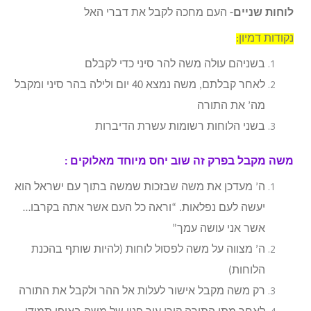
לוחות שניים-
העם מחכה לקבל את דברי האל
נקודות דמיון:
בשניהם עולה משה להר סיני כדי לקבלם
לאחר קבלתם, משה נמצא 40 יום ולילה בהר סיני ומקבל
מה’ את התורה
בשני הלוחות רשומות עשרת הדיברות
משה מקבל בפרק זה שוב יחס מיוחד מאלוקים :
ה’ מעדכן את משה שבזכות שמשה בתוך עם ישראל הוא
יעשה לעם נפלאות. “וראה כל העם אשר אתה בקרבו…
אשר אני עושה עמך”
ה’ מצווה על משה לפסול לוחות (להיות שותף בהכנת
הלוחות)
רק משה מקבל אישור לעלות אל ההר ולקבל את התורה