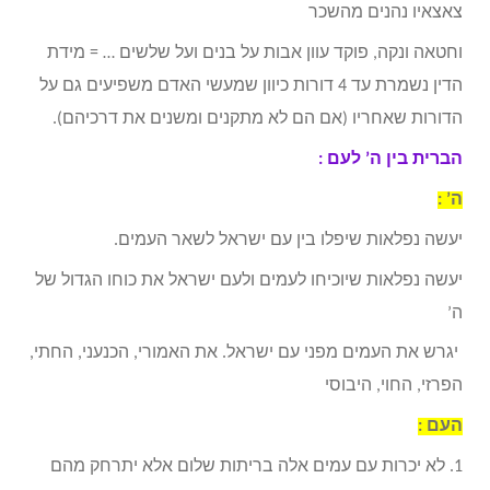
צאצאיו נהנים מהשכר
וחטאה ונקה, פוקד עוון אבות על בנים ועל שלשים … = מידת
הדין נשמרת עד 4 דורות כיוון שמעשי האדם משפיעים גם על
הדורות שאחריו (אם הם לא מתקנים ומשנים את דרכיהם)
.
הברית בין ה’ לעם :
ה’ :
יעשה נפלאות שיפלו בין עם ישראל לשאר העמים.
יעשה נפלאות שיוכיחו לעמים ולעם ישראל את כוחו הגדול של
ה’
יגרש את העמים מפני עם ישראל. את האמורי, הכנעני, החתי,
הפרזי, החוי, היבוסי
העם :
1. לא יכרות עם עמים אלה בריתות שלום אלא יתרחק מהם