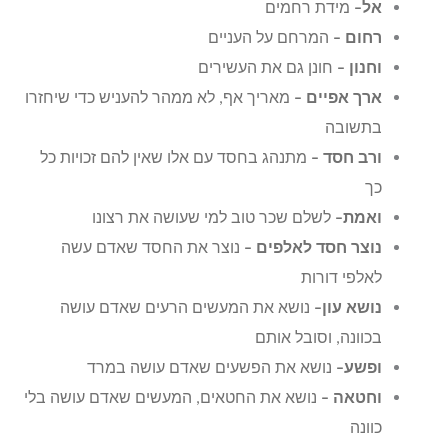
אל–
מידת רחמים
רחום –
המרחם על העניים
וחנון –
חונן גם את העשירים
ארך אפיים –
מאריך אף, לא ממהר להעניש כדי שיחזרו
בתשובה
ורב חסד –
מתנהג בחסד עם אלו שאין להם זכויות כל
כך
ואמת–
לשלם שכר טוב למי שעושה את רצונו
נוצר חסד לאלפים –
נוצר את החסד שאדם עשה
לאלפי דורות
נושא עון–
נושא את המעשים הרעים שאדם עושה
בכוונה, וסובל אותם
ופשע–
נושא את הפשעים שאדם עושה במרד
וחטאה –
נושא את החטאים, המעשים שאדם עושה בלי
כוונה