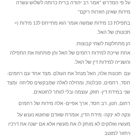
על פי המדרש “אמר רב יהודה ברית כרותה לשלוש עשרה
מידות שאינן חוזרות ריקם”
בתפילת 13 מידות שמשה אומר הוא מתייחס ל13 מידות (=
תכונות) של האל.
הן מתחלקות לשתי קבוצות:
אחת שייכת למידות רחמים של האל והן פותחות את התפילה
והשנייה למידות דין של האל.
עם תכונות אלה, האל מנהל את העולם. מצד אחד עם רחמים-
חסד, רחמים, סבלנות, ומחילה לאלה שמבקשים סליחה ומצד
שני במידת דין- חוזק, עוצמה ובלי לוותר לחוטאים.
רחום, חנון, רב חסד, ארך אפיים- אלה מידות של רחמים
ונקה לא ינקה- מידת הדין, אומרת שאדם שחוטא נענש על
מעשיו ואלוקים לא מוחק לו את מעשיו אלא אם ישנה את דרכיו
ויחזור למוטב