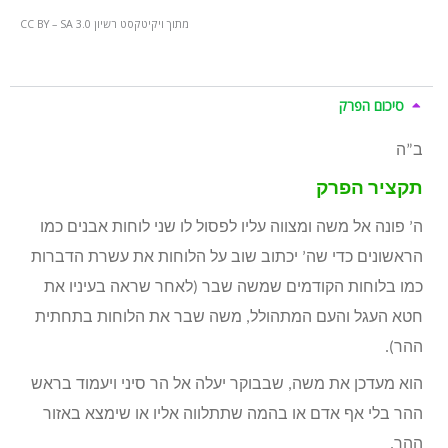
מתוך ויקיטקסט רשיון CC BY – SA 3.0
סיכום הפרק
ב”ה
תקציר הפרק
ה’ פונה אל משה ומצווה עליו לפסול לו שני לוחות אבנים כמו
הראשונים כדי שה’ יכתוב שוב על הלוחות את עשרת הדברות
כמו בלוחות הקודמים שמשה שבר (לאחר שראה בעיניו את
חטא העגל והעם המתהולל, משה שבר את הלוחות בתחתית
ההר).
הוא מעדכן את משה, שבבוקר יעלה אל הר סיני ויעמוד בראש
ההר בלי אף אדם או בהמה שתתלווה אליו או שימצא באזור
ההר.