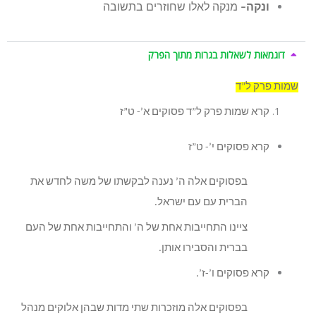
ונקה–
מנקה לאלו שחוזרים בתשובה
דוגמאות לשאלות בגרות מתוך הפרק
שמות פרק ל”ד
קרא שמות פרק ל”ד פסוקים א’- ט”ז
קרא פסוקים י’- ט”ז
בפסוקים אלה ה’ נענה לבקשתו של משה לחדש את
הברית עם עם ישראל.
ציינו התחייבות אחת של ה’ והתחייבות אחת של העם
בברית והסבירו אותן.
קרא פסוקים ו’-ז’.
בפסוקים אלה מוזכרות שתי מדות שבהן אלוקים מנהל