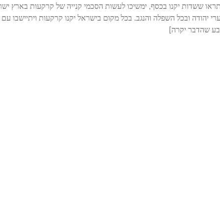
תראו ששדות יקנו בכסף, ימשיכו לעשות הסכמי קנייה של קרקעות בארץ יש
רי יהודה ובכל השפלה והנגב. בכל מקום בישראל יקנו קרקעות ויתיישבו עם
שבע שהדבר יקרה]