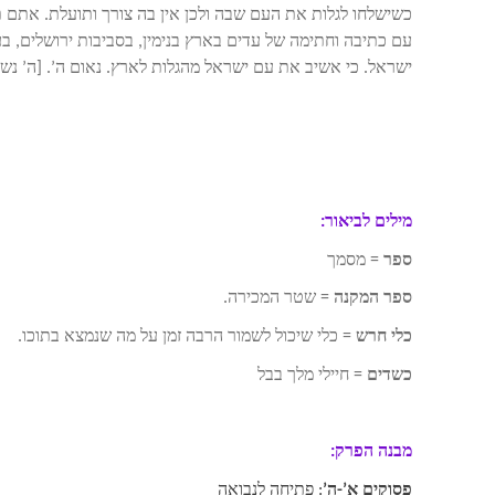
כשישלחו לגלות את העם שבה ולכן אין בה צורך ותועלת. אתם 
עם כתיבה וחתימה של עדים בארץ בנימין, בסביבות ירושלים, בע
ישראל. כי אשיב את עם ישראל מהגלות לארץ. נאום ה’. [ה’ נ
מילים לביאור:
ספר
= מסמך
ספר המקנה
= שטר המכירה.
כלי חרש
= כלי שיכול לשמור הרבה זמן על מה שנמצא בתוכו.
כשדים
= חיילי מלך בבל
מבנה הפרק:
פסוקים א’-ה’
: פתיחה לנבואה