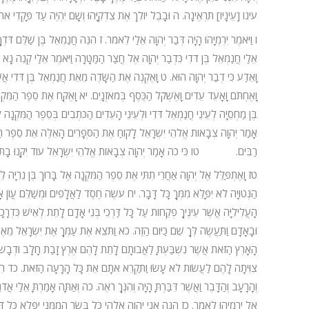
עינו [עֵינָיו] תִּרְאֶינָה. ה וּבָבֶל יוֹלִךְ אֶת צִדְקִיָּהוּ וְשָׁם יִהְיֶה עַד פָּקְדִי אֹת
ו וַיֹּאמֶר יִרְמְיָהוּ הָיָה דְּבַר יְהוָה אֵלַי לֵאמֹר. ז הִנֵּה חֲנַמְאֵל בֶּן שַׁלֻּם דֹּד
אֵלַי חֲנַמְאֵל בֶּן דֹּדִי כִּדְבַר יְהוָה אֶל חֲצַר הַמַּטָּרָה וַיֹּאמֶר אֵלַי קְנֵה נָא אֶת
וָאֵדַע כִּי דְבַר יְהוָה הוּא. ט וָאֶקְנֶה אֶת הַשָּׂדֶה מֵאֵת חֲנַמְאֵל בֶּן דֹּדִי אֲשֶׁ
וָאֶחְתֹּם וָאָעֵד עֵדִים וָאֶשְׁקֹל הַכֶּסֶף בְּמֹאזְנָיִם. יא וָאֶקַּח אֶת סֵפֶר הַמִּקְנָה
בֶּן מַחְסֵיָה לְעֵינֵי חֲנַמְאֵל דֹּדִי וּלְעֵינֵי הָעֵדִים הַכֹּתְבִים בְּסֵפֶר הַמִּקְנָה ל
אָמַר יְהוָה צְבָאוֹת אֱלֹהֵי יִשְׂרָאֵל לָקוֹחַ אֶת הַסְּפָרִים הָאֵלֶּה אֵת סֵפֶר הַמִּקְ
רַבִּים. טו כִּי כֹה אָמַר יְהוָה צְבָאוֹת אֱלֹהֵי יִשְׂרָאֵל עוֹד יִקָּנוּ בָתִּים ו
טז וָאֶתְפַּלֵּל אֶל יְהוָה אַחֲרֵי תִתִּי אֶת סֵפֶר הַמִּקְנָה אֶל בָּרוּךְ בֶּן נֵרִיָּה לֵ
הַנְּטוּיָה לֹא יִפָּלֵא מִמְּךָ כָּל דָּבָר. יח עֹשֶׂה חֶסֶד לַאֲלָפִים וּמְשַׁלֵּם עֲו‍ֹ
הָעֲלִילִיָּה אֲשֶׁר עֵינֶיךָ פְקֻחוֹת עַל כָּל דַּרְכֵי בְּנֵי אָדָם לָתֵת לְאִישׁ כִּדְרָכָי
וּבָאָדָם וַתַּעֲשֶׂה לְּךָ שֵׁם כַּיּוֹם הַזֶּה. כא וַתֹּצֵא אֶת עַמְּךָ אֶת יִשְׂרָאֵל מֵאֶר
הָאָרֶץ הַזֹּאת אֲשֶׁר נִשְׁבַּעְתָּ לַאֲבוֹתָם לָתֵת לָהֶם אֶרֶץ זָבַת חָלָב וּדְבָשׁ. כג
צִוִּיתָה לָהֶם לַעֲשׂוֹת לֹא עָשׂוּ וַתַּקְרֵא אֹתָם אֵת כָּל הָרָעָה הַזֹּאת. כד הִנֵּה ה
וְהָרָעָב וְהַדָּבֶר וַאֲשֶׁר דִּבַּרְתָּ הָיָה וְהִנְּךָ רֹאֶה. כה וְאַתָּה אָמַרְתָּ אֵלַי אֲדֹנ
אֶל יִרְמְיָהוּ לֵאמֹר. כז הִנֵּה אֲנִי יְהוָה אֱלֹהֵי כָּל בָּשָׂר הֲ‍מִמֶּנִּי יִפָּלֵא כָּל 