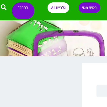
התחבר
רכוש מנוי
גלריית AI