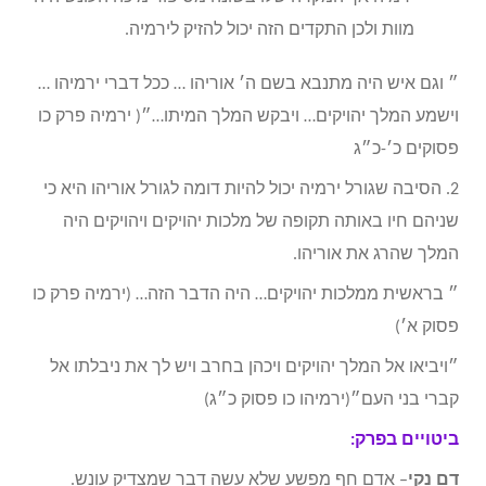
מוות ולכן התקדים הזה יכול להזיק לירמיה.
״ וגם איש היה מתנבא בשם ה׳ אוריהו … ככל דברי ירמיהו …
וישמע המלך יהויקים… ויבקש המלך המיתו…״( ירמיה פרק כו
פסוקים כ׳-כ״ג
2. הסיבה שגורל ירמיה יכול להיות דומה לגורל אוריהו היא כי
שניהם חיו באותה תקופה של מלכות יהויקים ויהויקים היה
המלך שהרג את אוריהו.
״ בראשית ממלכות יהויקים… היה הדבר הזה… (ירמיה פרק כו
פסוק א׳)
״ויביאו אל המלך יהויקים ויכהן בחרב ויש לך את ניבלתו אל
קברי בני העם״(ירמיהו כו פסוק כ״ג)
ביטויים בפרק:
דם נקי
– אדם חף מפשע שלא עשה דבר שמצדיק עונש.