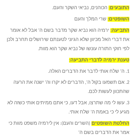
התובעים:
הכוהנים, נביאי השקר והעם.
השופטים:
שרי המלך והעם
התביעה:
ירמיה הוא נביא שקר מדבר בשם ה’ אבל לא אומר
את דברי האל מכיוון שלא הגיוני לטענתם שירושלים תחרב ולכן
לפי חוקי התורה עונשו של נביא שקר הוא מוות.
טענת ירמיה לדברי התביעה:
1. ה’ שלח אותי לדבר את הדברים האלה.
2. אם תשמעו בקול ה’, הדברים לא יקרו וה’ ישנה את הרעה
שהתכוון לעשות לכם.
3. עשו לי מה שתרצו, אבל דעו, כי אתם ממיתים אותי כשזה לא
מגיע לי כי באמת ה’ שלח אותי.
החלטת
השופטים
(השרים והעם): אין לירמיה משפט מוות כי
אמר את הדברים בשם ה’