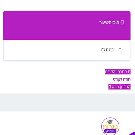
תוכן השיעור
ירמיה כ”ו
המבחן הקודם
חזרה לקורס
המבחן הבא