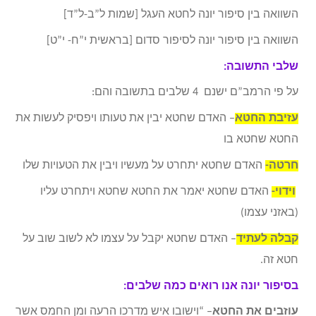
השוואה בין סיפור יונה לחטא העגל [שמות ל”ב-ל”ד]
השוואה בין סיפור יונה לסיפור סדום [בראשית י”ח- י”ט]
שלבי התשובה:
על פי הרמב”ם ישנם 4 שלבים בתשובה והם:
עזיבת החטא
– האדם שחטא יבין את טעותו ויפסיק לעשות את
החטא שחטא בו
חרטה-
האדם שחטא יתחרט על מעשיו ויבין את הטעויות שלו
וידוי-
האדם שחטא יאמר את החטא שחטא ויתחרט עליו
(באזני עצמו)
קבלה לעתיד
– האדם שחטא יקבל על עצמו לא לשוב שוב על
חטא זה.
בסיפור יונה אנו רואים כמה שלבים:
עוזבים את החטא
– “וישובו איש מדרכו הרעה ומן החמס אשר