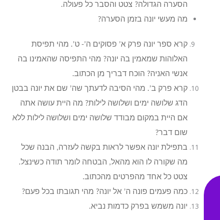
הסערה הגדולה? צטט והסבר כל פעולה.
מה מעשי יונה בזמן הסערה?
קרא ספר יונה פרק א’ פסוקים ה’- ט’. מהי תפיסת
האלוהות שמאמין בה יונה? מהי התפיסה שהאמינו בה
אנשי האניה? הוכח דבריך מן הכתוב.
קרא פרק ב’. מהי הסיבה לדעתך שה’ שם את יונה בבטן
הדג שלושה ימים ושלושה לילות? מה היית עושה אתה
אם היית במקום מבודד שלושה ימים ושלושה לילות ללא
שום דבר?
בתפילת יונה אפשר לראות בקשה לעזרה, הבנה שכל
מה שקורה לו הוא מהאל, הבטחה לומר תודה כשינצל.
צטט כל אחד מהפרטים מהכתוב.
כמה פעמים פונה ה’ אל יונה? מהי תגובתו בכל פעם?
יונה משמש בפרק כדמות נביא.