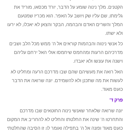
הקטנים. מלך נינוה שומע על הדבר, יורד מכסאו, מוריד את
גלימתו, שם עליו שק ויושב על האפר. הוא מכריז שמטעם
המלך והשרים האדם והבהמה, הבקר והצאן לא יאכלו, לא ירעו
ולא ישתו.
כל אנשי נינווה והבהמות קוראים אל ה’ ממש מכל הלב ושבים
מדרכיהם הרעות ומהחמס שיחמסו אולי האל ירחם עליהם
וישנה את עונשו ולא יאבדו.
האל רואה את מעשיהם שהם שבו מדרכם הרעה ומחליט לא
לעשות את מה שתכנן ולא להשמידם. יונה שרואה את הדבר
כועס מאוד.
פרק ד’
יונה שרואה שלאחר שאנשי נינוה החוטאים שבו מדרכם
והתחרטו ה’ שינה את החלטתו והחליט לא להחריב את המקום
כועס מאוד ופונה אל ה’ בתפילה ואומר לו: זו הסיבה שהחלטתי