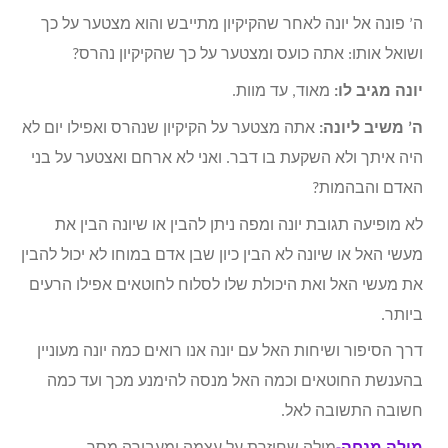
ה’ פונה אל יונה לאחר שהקיקיון מתייבש והוא מצטער על כך
ושואל אותו: אתה כועס ומצטער על כך שהקיקיון נהרס?
יונה מגיב לו:
מאוד, עד מוות.
ה’ משיב ליונה:
אתה מצטער על הקיקיון שנהרס ואפילו יום לא
היה איתך ולא השקעת בו דבר. ואני לא ארחם ואצטער על בני
האדם והבהמות?
לא מופיעה תגובת יונה ומפה ניתן להבין או שיונה הבין את
מעשי האל או שיונה לא הבין כיון שבן אדם במוחו לא יכול להבין
את מעשי האל ואת היכולת שלו לסלוח לחוטאים אפילו הרעים
ביותר.
דרך הסיפור ושיחות האל עם יונה אנו רואים כמה יונה מעוניין
בהענשת החוטאים וכמה האל מנסה להימנע מכך ועד כמה
חשובה התשובה לאל.