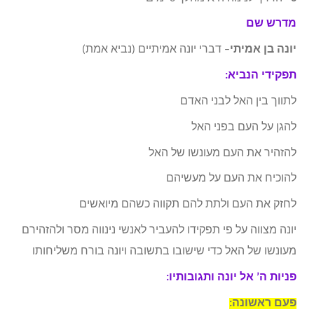
מדרש שם
יונה בן אמיתי
– דברי יונה אמיתיים (נביא אמת)
תפקידי הנביא:
לתווך בין האל לבני האדם
להגן על העם בפני האל
להזהיר את העם מעונשו של האל
להוכיח את העם על מעשיהם
לחזק את העם ולתת להם תקווה כשהם מיואשים
יונה מצווה על פי תפקידו להעביר לאנשי נינווה מסר ולהזהירם
מעונשו של האל כדי שישובו בתשובה ויונה בורח משליחותו
פניות ה’ אל יונה ותגובותיו:
פעם ראשונה: