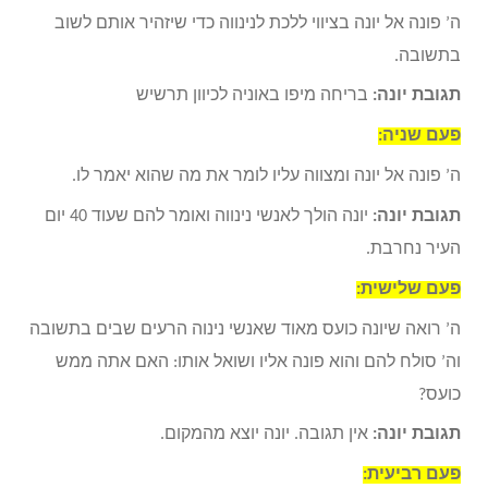
ה’ פונה אל יונה בציווי ללכת לנינווה כדי שיזהיר אותם לשוב
בתשובה.
תגובת יונה:
בריחה מיפו באוניה לכיוון תרשיש
פעם שניה:
ה’ פונה אל יונה ומצווה עליו לומר את מה שהוא יאמר לו.
תגובת יונה:
יונה הולך לאנשי נינווה ואומר להם שעוד 40 יום
העיר נחרבת.
פעם שלישית:
ה’ רואה שיונה כועס מאוד שאנשי נינוה הרעים שבים בתשובה
וה’ סולח להם והוא פונה אליו ושואל אותו: האם אתה ממש
כועס?
תגובת יונה:
אין תגובה. יונה יוצא מהמקום.
פעם רביעית: