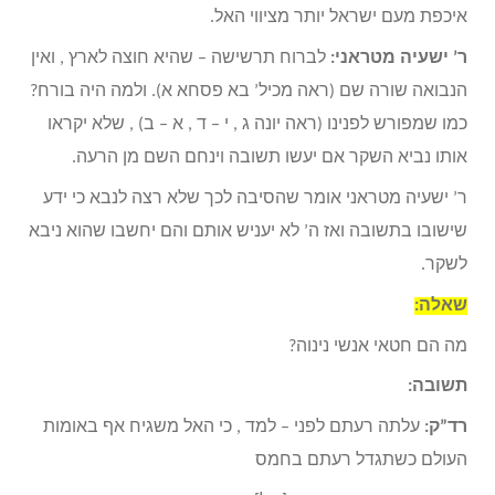
איכפת מעם ישראל יותר מציווי האל.
ר’ ישעיה מטראני:
לברוח תרשישה – שהיא חוצה לארץ , ואין
הנבואה שורה שם (ראה מכיל’ בא פסחא א). ולמה היה בורח?
כמו שמפורש לפנינו (ראה יונה ג , י – ד , א – ב) , שלא יקראו
אותו נביא השקר אם יעשו תשובה וינחם השם מן הרעה.
ר’ ישעיה מטראני אומר שהסיבה לכך שלא רצה לנבא כי ידע
שישובו בתשובה ואז ה’ לא יעניש אותם והם יחשבו שהוא ניבא
לשקר.
שאלה:
מה הם חטאי אנשי נינוה?
תשובה:
רד”ק:
עלתה רעתם לפני – למד , כי האל משגיח אף באומות
העולם כשתגדל רעתם בחמס