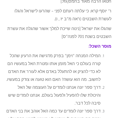
חטאו הרבה מאוד בחמס[גזל]
ר’ יוסף קרא: כי עלתה רעתם לפני – שהרעו לישראל והגלו
לעשרת השבטים (ראה מ”ב יז , ו).
שהגלו את ישראל [נינוה שייכת למלך אשור שהגלה את עשרת
השבטים בשנת 701 לפנה”ס]
מוסר השכל:
המילה המנחה “וימן” בפרק מדגישה את הרעיון שהכל
קורה בעולם כי האל מזמן אותו ומטרת האל במעשיו הם
לא כדי להציק או להתעלל באדם אלא לעורר את האדם
לחשוב. מה הוא עושה? האם הוא טועה או צודק במעשיו.
דרך ספר יונה אנחנו לומדים על העוצמה של האל
והיכולת שלו להפעיל ולפעול בעולם. אנחנו לומדים שיש
סיבה לכל דבר.
דרך ספר יונה לומדים עד כמה האל אוהב את בני האדם