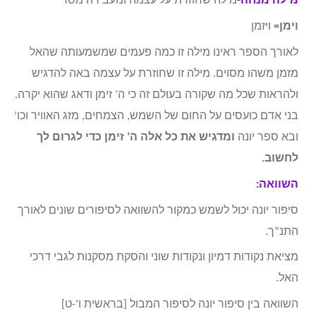
מילה מנחה-
מילה שחוזרת על עצמה ומעבירה מסר
וימן=
ויזמן
לאורך הספר ראינו מילה זו כמה פעמים שמשמעותה שהאל
מזמן משהו מסוים. מילה זו שחוזרת על עצמה באה להדגיש
ולהראות שכל מה שקורה בעולם זה כי ה’ זימן ודאג שהוא יקרה.
בני אדם כועסים על החום של השמש, הצמחים, מזג האוויר וכו’
ובא ספר יונה
ומדגיש את כל אלה ה’ זימן כדי לגרום לך
לחשוב.
השוואה:
סיפור יונה יכול לשמש כמקור להשוואה לסיפורים שונים לאורך
התנ”ך.
מציאת נקודות דמיון ונקודות שוני והסקת מסקנות לגבי דרכי
האל.
השוואה בין סיפור יונה לסיפור המבול [בראשית ו’-ט]