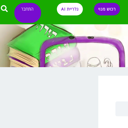
התחבר
רכוש מנוי
גלריית AI