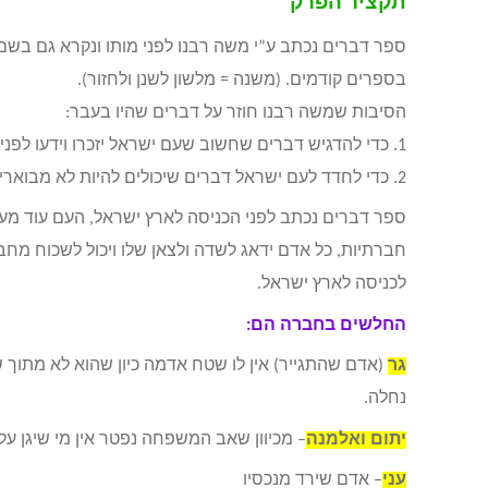
תקציר הפרק
ספר דברים נכתב ע”י משה רבנו לפני מותו ונקרא גם בשם
בספרים קודמים. (משנה = מלשון לשנן ולחזור).
הסיבות שמשה רבנו חוזר על דברים שהיו בעבר:
1. כדי להדגיש דברים שחשוב שעם ישראל יזכרו וידעו לפני מותו
2. כדי לחדד לעם ישראל דברים שיכולים להיות לא מבוארים מספיק במקום הקודם.
ספר דברים נכתב לפני הכניסה לארץ ישראל, העם עוד מעט
חברתיות, כל אדם ידאג לשדה ולצאן שלו ויכול לשכוח מחב
לכניסה לארץ ישראל.
החלשים בחברה הם:
גר
(אדם שהתגייר) אין לו שטח אדמה כיון שהוא לא מתוך 
נחלה.
יתום ואלמנה
– מכיוון שאב המשפחה נפטר אין מי שיגן ע
עני
– אדם שירד מנכסיו