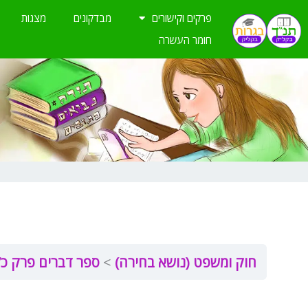
ילוג
פרקים וקישורים
מבדקונים
מצגות
תוכן
חומר העשרה
חוק ומשפט (נושא בחירה)
ספר דברים פרק כ”