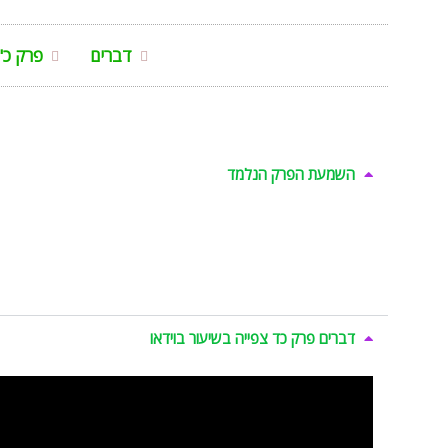
דברים
פרק כ"
השמעת הפרק הנלמד
דברים פרק כד צפייה בשיעור בוידאו