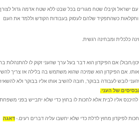
ן עם ישראל וקיבלו שטח מגורים בכל שבט ללא שטח אדמה גדול לצורך
ר וחקלאות כשהתפקיד שלהם לעסוק בעבודות הקודש וללמד את העם
ה כלכלית ומבחינה רגשית.
ון/חבול) אם הפיקדון הוא דבר בעל ערך שהעני זקוק לו להתנהלות בחיי
 אותו. אם הפיקדון הוא שמיכה שהוא משתמש בה בלילה אז צריך להשיב
עני לובש לעבודה בבוקר, חובה להשיב אותו אליו בבוקר ולא להשאיר
בסיסים של העני.
להיכנס אליו לבית אלא לחכות לו בחוץ כדי שלא יתבייש בפני משפחתו
כות לפיקדון מחוץ לדלת כדי שלא יחשבו עליה דברים רעים.-
דאגה