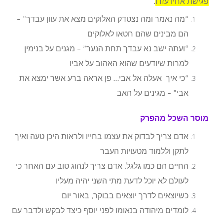
פגישת אחיו עזרו
.
“מה נאמר ומה נצטדק האלוקים מצא את עוון עבדך” –
הם מבינים שהם חטאו לאלוקים
“ועתה ישב נא עבדך תחת הנער” – מגנים על בנימין
למרות שיודעים שהוא האהוב על אביו
“כי איך אעלה אל אבי… פן אראה ברע אשר ימצא את
אבי” – מגינים על האב
מוסר השכל מהפרק
אדם צריך לבדוק את עצמו בחייו ולראות היכן טעה ואיך
לתקן וללמוד מטעויות העבר
החיים הם כמו גלגל. אדם צריך לנהוג טוב עם האחר כי
לעולם לא יוכל לדעת מתי השני יהיה מעליו
כשיוצאים לדרך יוצאים בבוקר, באור יום
לומדים מיהודה בנאומו לפני יוסף כיצד לבקש ולדבר עם