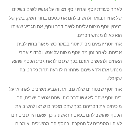
לאחר סעודת יוסף ואחיו יוסף מצווה על אנשיו לשים בשקים
של אחיו תבואה ולהשיב להם את כספם בתוך השק. בשק של
בנימין יוסף מצווה עליהם לשים דבר נוסף, את הגביע שאיתו
הוא כאילו מנחש דברים.
אחי יוסף יוצאים מבית יוסף בבוקר כשיש אור בחוץ לבית
אביהם. לאחר זמן מה יוסף מצווה על אנשיו לרדוף אחרי
האחים ולהאשים אותם בכך שגנבו לו את גביע הכסף שהוא
מנחש אתו ולהאשימם שהחזירו לו רעה תחת כל הטובה
שקיבלו.
אחי יוסף שבטוחים שלא גנבו את הגביע משיבים לאחראי על
בית יוסף שהם לא עשו דבר כזה ושהם אנשים ישרים, הם
מוכיחים את דבריהם בכך שהם מזכירים שרצו להשיב את
הכסף שהושב להם בפעם הראשונה, כך שאם היו גנבים הם
לא היו מספרים על המקרה. בנוסף הם ממשיכים ואומרים