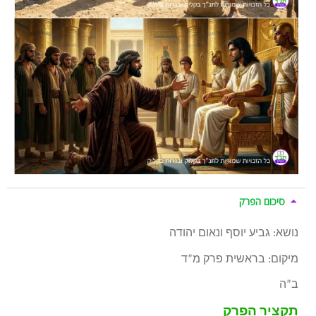
סיכום הפרק
נושא: גביע יוסף ונאום יהודה
מיקום: בראשית פרק מ”ד
ב”ה
תקציר הפרק