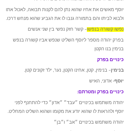
יוסף מאשים את אחיו שהוא נתן להם לקנות תבואה, לאכול אתו
ולבוא לביתו והם בתמורה גנבו לו את הגביע שהוא מנחש דרכו.
נפשו קשורה בנפשו
– קשר חזק נפשי בין שני אנשים
בפרק יהודה מספר ליוסף השליט שנפש אביו קשורה בנפש
בנימין בנו הקטן
כינויים בפרק
בנימין
– בנימין, קטן, אחינו הקטן, נער, ילד זקונים קטן.
יוסף-
אדוני, האיש
כינויים בפרק ומטרתם:
יהודה משתמש בכינויים ״עבד״ ״אדון״ כדי להתחנף לפני
יוסף ולהראות לו שהוא יודע את מקומו ושהוא השליט המחליט.
יהודה משתמש בכינויים ״אב״ ו״בן״