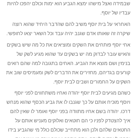
שבמידה ואצל מישהו ימצא הגביע הוא ימות וכולם יהפכו להיות
עבדיו של יוסף.
האחראי על בית יוסף משיב להם שהדבר היחיד שהוא רוצה
שיקרה זה שאותו אדם שגנב יהיה עבד וכל השאר יצאו לחופשי.
אחי יוסף פותחים את השקים ומוציאים את כל מה שיש בשקים
והאיש עובר לבדוק מה יש בשקים עד שהוא מגיע לשק של
בנימין ושם מוצא את הגביע. האחים בתגובה למה שהם רואים
קורעים בגדיהם, מחזירים את הדברים לשק ומעמיסים שוב את
השקים על החמורים ושבים לבית יוסף.
כשהם מגיעים לבית יוסף יהודה ואחיו משתחווים לפני יוסף
ויוסף מוכיח אותם על כך שגנבו לו את גביע הכסף שהוא מנחש
דרכו. יהודה בשם אחיו מתוודה בפני יוסף ואומר לו שאין להם
איך להצטדק לפניו כי הם חוטאים ואלוקים מעניש אותם על
החטאים שלהם ולכן הוא מתחייב שכולם כולל מי שהגביע בידו