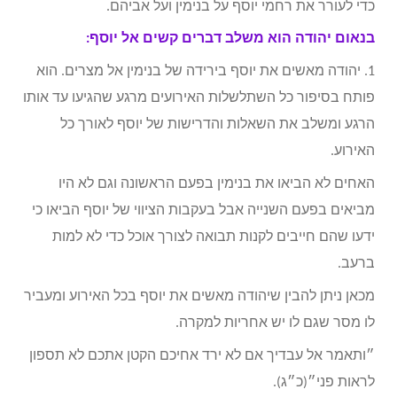
כדי לעורר את רחמי יוסף על בנימין ועל אביהם.
בנאום יהודה הוא משלב דברים קשים אל יוסף:
1. יהודה מאשים את יוסף בירידה של בנימין אל מצרים. הוא
פותח בסיפור כל השתלשלות האירועים מרגע שהגיעו עד אותו
הרגע ומשלב את השאלות והדרישות של יוסף לאורך כל
האירוע.
האחים לא הביאו את בנימין בפעם הראשונה וגם לא היו
מביאים בפעם השנייה אבל בעקבות הציווי של יוסף הביאו כי
ידעו שהם חייבים לקנות תבואה לצורך אוכל כדי לא למות
ברעב.
מכאן ניתן להבין שיהודה מאשים את יוסף בכל האירוע ומעביר
לו מסר שגם לו יש אחריות למקרה.
״ותאמר אל עבדיך אם לא ירד אחיכם הקטן אתכם לא תספון
לראות פני״(כ״ג).