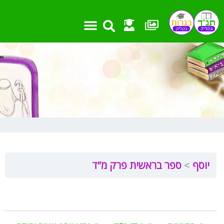
ילוג
תוכן
יוסף
ספר בראשית פרק מ”ד