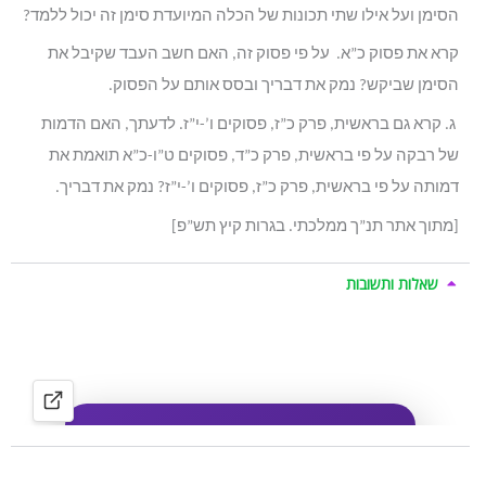
הסימן ועל אילו שתי תכונות של הכלה המיועדת סימן זה יכול ללמד?
קרא את פסוק כ”א. על פי פסוק זה, האם חשב העבד שקיבל את
הסימן שביקש? נמק את דבריך ובסס אותם על הפסוק.
ג. קרא גם בראשית, פרק כ”ז, פסוקים ו’-י”ז. לדעתך, האם הדמות
של רבקה על פי בראשית, פרק כ”ד, פסוקים ט”ו-כ”א תואמת את
דמותה על פי בראשית, פרק כ”ז, פסוקים ו’-י”ז? נמק את דבריך.
[מתוך אתר תנ”ך ממלכתי. בגרות קיץ תש”פ]
שאלות ותשובות