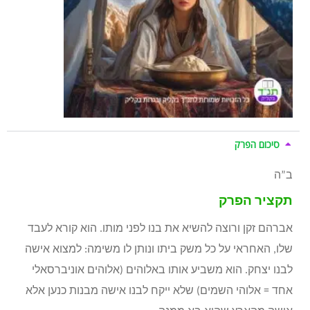
סיכום הפרק
ב”ה
תקציר הפרק
אברהם זקן ורוצה להשיא את בנו לפני מותו. הוא קורא לעבד
שלו, האחראי על כל משק ביתו ונותן לו משימה: למצוא אישה
לבנו יצחק. הוא משביע אותו באלוהים (אלוהים אוניברסאלי
אחד = אלוהי השמים) שלא ייקח לבנו אישה מבנות כנען אלא