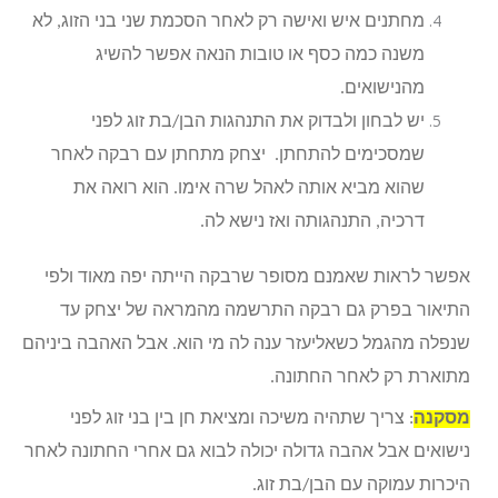
מחתנים איש ואישה רק לאחר הסכמת שני בני הזוג, לא
משנה כמה כסף או טובות הנאה אפשר להשיג
מהנישואים.
יש לבחון ולבדוק את התנהגות הבן/בת זוג לפני
שמסכימים להתחתן. יצחק מתחתן עם רבקה לאחר
שהוא מביא אותה לאהל שרה אימו. הוא רואה את
דרכיה, התנהגותה ואז נישא לה.
אפשר לראות שאמנם מסופר שרבקה הייתה יפה מאוד ולפי
התיאור בפרק גם רבקה התרשמה מהמראה של יצחק עד
שנפלה מהגמל כשאליעזר ענה לה מי הוא. אבל האהבה ביניהם
מתוארת רק לאחר החתונה.
מסקנה
: צריך שתהיה משיכה ומציאת חן בין בני זוג לפני
נישואים אבל אהבה גדולה יכולה לבוא גם אחרי החתונה לאחר
היכרות עמוקה עם הבן/בת זוג.