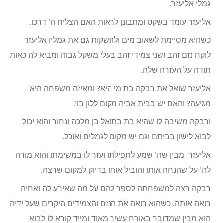
גמלי אליעזר.
אליעזר עומד בשקט ומתבונן לראות האם הצליח ה’ דרכו.
כשהיא מסיימת לשאוב מים ולהשקות גם את גמליו אליעזר
לוקח נזם זהב ושני צמידי זהב בעלי משקל גבוה ומביא לה כאות
תודה על העזרה שלה.
אליעזר שואל את רבקה בת מי היא? ומאיזה משפחה היא
מגיעה? והאם יש בבית אביה מקום ללון בו?
ורבקה משיבה לו שהיא בת בתואל בן מלכה ונחור והוא יכול
לבוא לישון בביתם וגם יש מקום לגמלים ואוכל.
אליעזר מבין שה’ שמע לתפילתו ועזר לו במשימתו והוא מודה
לה’ על שהנחה אותו והוביל אותו בדיוק למקום שרצה.
רבקה רצה למשפחתה לספר להם על מה שאירע לה ואחיה
רואה אותה. כשהוא רואה את הנזם והצמידים היקרים שעל ידיה
הוא מבין שמדובר באורח עשיר מאוד ומייד קורא לו לבוא