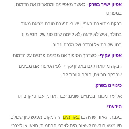
אפיון ישיר בפרק
= כאשר מאפיינים ומתארים את הדמות
במפורט
רבקה מתוארת באפיון ישיר: הנערה טובת מראה מאוד
בתולה, איש לא ידעה (לא קיימה שום סוג של יחסי מין)
בתו של בתואל ונכדה של מלכה ונחור.
אפיון עקיף
– כשדרך הסיפור אנו מבינים פרטים על הדמות
רבקה מתוארת גם באפיון עקיף. לפי הסיפור אנו מבינים
שרבקה חרוצה, חזקה וטובת לב.
כינויים בפרק:
אליעזר מכונה בכינויים שונים: עבד, אדוני, עבדו, זקן ביתו
הידעת?
בעבר, האזור שהיה בו
באר מים
היה מקום מפגש כיון שכולם
היו מגיעים לשם לשאוב מים לצרכי הבהמות, הצאן או לצרכי