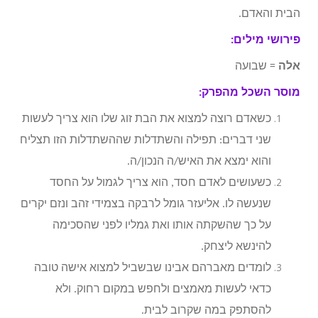
הבית והאדם.
פירושי מילים:
אלה
= שבועה
מוסר השכל מהפרק:
כשאדם רוצה למצוא את הבת זוג שלו הוא צריך לעשות
שני דברים: תפילה והשתדלות שההשתדלות הזו תצליח
והוא ימצא את האיש/ה הנכון/ה.
כשעושים לאדם חסד, הוא צריך לגמול על החסד
שנעשה לו. אליעזר גומל לרבקה בצמידי זהב ונזם יקרים
על כך שהשקתה אותו ואת גמליו לפני שהסכימה
להינשא ליצחק.
לומדים מאברהם אבינו שבשביל למצוא אישה טובה
כדאי לעשות מאמצים ולחפש במקום רחוק. ולא
להסתפק במה שקרוב לבית.