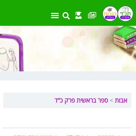
ילוג
תוכן
אבות
ספר בראשית פרק כ”ד