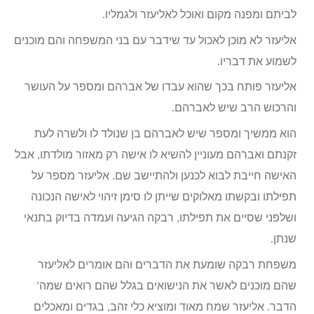
לביתם ומפנה מקום ואוכל לאליעזר ולגמליו.
אליעזר לא מוכן לאכול עד שידבר עם בני המשפחה והם מוכנים
לשמוע את דבריו.
אליעזר פותח בכך שהוא עבדו של אברהם ומספר על העושר
והרכוש הרב שיש לאברהם.
הוא ממשיך ומספר שיש לאברהם בן שנולד לו ולשרה לעת
זקנתם ואברהם מעוניין להשיא לו אישה רק מאזור מולדתו, אבל
האישה חייבת לבוא לכנען ולהתיישב שם. אליעזר מספר על
תפילתו ובקשתו מאלוקים שייתן לו סימן זיהוי לאישה הנכונה
ושלפני שסיים את תפילתו, רבקה הגיעה ועמדה בדיוק בתנאי
שנתן.
משפחת רבקה שומעת את הדברים והם אומרים לאליעזר
שהם מוכנים לאשר את הנישואים בגלל שהם רואים שמה’
הדבר. אליעזר שמח מאוד ומוציא כלי זהב, בגדים ומאכלים