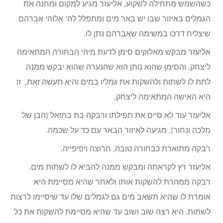
כשהשמש מתחילה לשקוע, אליעזר מגיע למקום ומחנה את
הגמלים באיזור שבו יש באר מים ומתפלל לה’ אלוהי אברהם
שיצליח דרכו במשימה שאברהם נתן לו.
אליעזר מבקש מאלוקים סימן לדעת מיהי הבחורה המתאימה
ליצחק. והסימן שהוא נותן הוא שהנערה שהוא יבקש ממנה
לתת לו לשתות ולהשקות את גמליו במים והיא תעשה זאת, זו
היא האישה המתאימה ליצחק.
אליעזר עוד לא סיים את תפילתו ורבקה בת בתואל (הבן של
מלכה ונחור), מגיעה לאיזור הבאר עם כד על שכמה.
רבקה מתוארת כבחורה טובה, חרוצה ויפיפייה.
אליעזר רץ לקראתה ומבקש ממנה להביא לו לשתות מים.
רבקה ממהרת להשקות אותו ולאחר שהיא מסיימת היא
אומרת לו שהיא תשאב מים גם לגמלים שלו עד שיסיימו לרצות
לשתות. היא רצה שוב ושוב עד שהיא מסיימת להשקות את כל