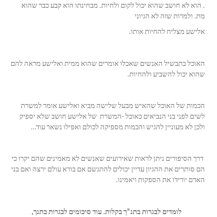
. הוא לא חושב שהוא יכול לקום ולחיות. מבחינתו הוא קבע כבר שהוא
מת. ולמרות שזה לא הגיוני
אלישע מצליח להחיות אותו.
האוכל בתבשיל האנשים שאכלו אומרים שהוא ממית ואלישע מראה להם
שהוא יכול להשביע ולהחיות.
הכמות של האוכל שהאיש מבעל שלישה מביא ואלישע אומר למשרת
לשים לפני בני הנביאים כאוכל -המשרת של אלישע חושב שלא יספיק
ולכן לא מעוניין להגיש והכמות מספיקה לכולם ואפילו נשאר עוד…
דרך הסיפורים ניתן לראות שאירועים שאנשים לא מאמינים שהם יקרו כי
הם סותרים את ההגיון עדיין יכולים להתגשם אם בורא עולם ירצה ואם בני
האדם יורידו את הספקות ויאמינו.
לומדים לבגרות בתנ”ך בקלות. עוד סיכומים לבגרות בתנך,