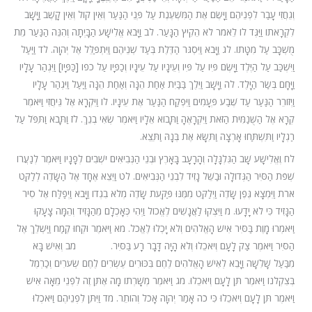
וְגֵחֲזִי עָבַר לִפְנֵיהֶם וַיָּשֶׂם אֶת הַמִּשְׁעֶנֶת עַל פְּנֵי הַנַּעַר וְאֵין קוֹל וְאֵין קָשֶׁב וַיָּשָׁב
לִקְרָאתוֹ וַיַּגֶּד לוֹ לֵאמֹר לֹא הֵקִיץ הַנָּעַר. לב וַיָּבֹא אֱלִישָׁע הַבָּיְתָה וְהִנֵּה הַנַּעַר מֵת
מֻשְׁכָּב עַל מִטָּתוֹ. לג וַיָּבֹא וַיִּסְגֹּר הַדֶּלֶת בְּעַד שְׁנֵיהֶם וַיִּתְפַּלֵּל אֶל יְהוָה. לד וַיַּעַל
וַיִּשְׁכַּב עַל הַיֶּלֶד וַיָּשֶׂם פִּיו עַל פִּיו וְעֵינָיו עַל עֵינָיו וְכַפָּיו עַל כפו [כַּפָּיו] וַיִּגְהַר עָלָיו
וַיָּחָם בְּשַׂר הַיָּלֶד. לה וַיָּשָׁב וַיֵּלֶךְ בַּבַּיִת אַחַת הֵנָּה וְאַחַת הֵנָּה וַיַּעַל וַיִּגְהַר עָלָיו
וַיְזוֹרֵר הַנַּעַר עַד שֶׁבַע פְּעָמִים וַיִּפְקַח הַנַּעַר אֶת עֵינָיו. לו וַיִּקְרָא אֶל גֵּיחֲזִי וַיֹּאמֶר
קְרָא אֶל הַשֻּׁנַמִּית הַזֹּאת וַיִּקְרָאֶהָ וַתָּבוֹא אֵלָיו וַיֹּאמֶר שְׂאִי בְנֵךְ. לז וַתָּבֹא וַתִּפֹּל עַל
רַגְלָיו וַתִּשְׁתַּחוּ אָרְצָה וַתִּשָּׂא אֶת בְּנָהּ וַתֵּצֵא.
לח וֶאֱלִישָׁע שָׁב הַגִּלְגָּלָה וְהָרָעָב בָּאָרֶץ וּבְנֵי הַנְּבִיאִים יֹשְׁבִים לְפָנָיו וַיֹּאמֶר לְנַעֲרוֹ
שְׁפֹת הַסִּיר הַגְּדוֹלָה וּבַשֵּׁל נָזִיד לִבְנֵי הַנְּבִיאִים. לט וַיֵּצֵא אֶחָד אֶל הַשָּׂדֶה לְלַקֵּט
אֹרֹת וַיִּמְצָא גֶּפֶן שָׂדֶה וַיְלַקֵּט מִמֶּנּוּ פַּקֻּעֹת שָׂדֶה מְלֹא בִגְדוֹ וַיָּבֹא וַיְפַלַּח אֶל סִיר
הַנָּזִיד כִּי לֹא יָדָעוּ. מ וַיִּצְקוּ לַאֲנָשִׁים לֶאֱכוֹל וַיְהִי כְּאָכְלָם מֵהַנָּזִיד וְהֵמָּה צָעָקוּ
וַיֹּאמְרוּ מָוֶת בַּסִּיר אִישׁ הָאֱלֹהִים וְלֹא יָכְלוּ לֶאֱכֹל. מא וַיֹּאמֶר וּקְחוּ קֶמַח וַיַּשְׁלֵךְ אֶל
הַסִּיר וַיֹּאמֶר צַק לָעָם וְיֹאכֵלוּ וְלֹא הָיָה דָּבָר רָע בַּסִּיר. מב וְאִישׁ בָּא
מִבַּעַל שָׁלִשָׁה וַיָּבֵא לְאִישׁ הָאֱלֹהִים לֶחֶם בִּכּוּרִים עֶשְׂרִים לֶחֶם שְׂעֹרִים וְכַרְמֶל
בְּצִקְלֹנוֹ וַיֹּאמֶר תֵּן לָעָם וְיֹאכֵלוּ. מג וַיֹּאמֶר מְשָׁרְתוֹ מָה אֶתֵּן זֶה לִפְנֵי מֵאָה אִישׁ
וַיֹּאמֶר תֵּן לָעָם וְיֹאכֵלוּ כִּי כֹה אָמַר יְהוָה אָכֹל וְהוֹתֵר. מד וַיִּתֵּן לִפְנֵיהֶם וַיֹּאכְלוּ