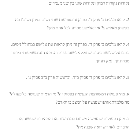
נקודות נקודות דמיון ונקודות שוני בין שני מעמדים.
3. קראו מלכים ב’ פרק ד’. בפרק זה מופיעות שתי נשים. מיהן נשים? מה
בקשתן מאלישע? איך אלישע מסייע לכל אחת מהן?
4. קראו מלכים ב’ פרק ד’. בפרק זה ניתן לראות את אלישע כמחולל ניסים.
כתבו על שלושה ניסים שחולל אלישע בפרק זה. מהו הנס משמעותי ביותר
מבחינתך. נמק דעתך.
5. קראו מלכים ב’ פרק ד’ פסוק כ”ד. ובראשית פרק כ”ב פסוק ג’ .
א. מהי פעולת המשותפת הנעשית בפסוק זה? מי הדמות שעושה כל פעולה?
מה מלמדת אותנו שנעשה על המצב בו האדם?
ב. מהן הפעולות שהאישה משונם המדגישות את המהירות שעושה את
הדברים לאחר שרואה שבנה מת?