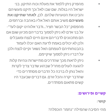
מהפרק ניתן ללמוד את מעלת וכוח התיקון. בני
ישראל היו בגלות. שם שבו לאל וכך תיקנו מעשיהם
והבינו את הטעויות שלהם. לכן,
לאחר שתיקנו את
מעשיהם
משיב אותם האל אליו באהבה וברחמים.
מהפסוק “כל הבשר חציר…ודבר אלוהינו יקום לעד”-
על בני אדם לא ניתן לסמוך בדבריהם מכיוון שגם אם
הם מתכוונים לדבריהם אינם חיים לנצח ומוגבלים
ולכן לא יכולים באמת לדעת האם יוכלו לעמוד
בהבטחותיהם לעומתם האל נשאר וקיים לנצח ולכן
על דבריו ניתן לסמוך שיקיימם.
ניתן לראות מכך שהדרכים מתיישרות ונהיות קלות
להגעה לעולים מחו”ל שברגע שדבר צריך לקרות
והאל נותן לו ברכה כל הדברים מסתדרים כדי
שהדבר יקרה והכל זורם. גם דברים שבעבר היו
קשים פתאום מסתדרים.
קשיים ופירושים:
קושי
:
מהי הסיבה שהמילה “נחמו” הוכפלה?