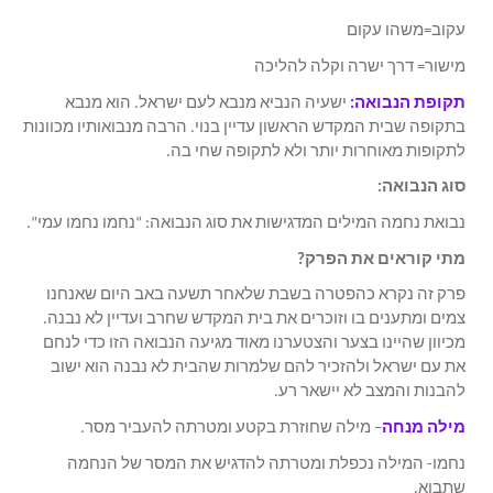
עקוב=משהו עקום
מישור= דרך ישרה וקלה להליכה
תקופת הנבואה:
ישעיה הנביא מנבא לעם ישראל. הוא מנבא
בתקופה שבית המקדש הראשון עדיין בנוי. הרבה מנבואותיו מכוונות
לתקופות מאוחרות יותר ולא לתקופה שחי בה.
סוג הנבואה:
נבואת נחמה המילים המדגישות את סוג הנבואה: “נחמו נחמו עמי”.
מתי קוראים את הפרק?
פרק זה נקרא כהפטרה בשבת שלאחר תשעה באב היום שאנחנו
צמים ומתענים בו וזוכרים את בית המקדש שחרב ועדיין לא נבנה.
מכיוון שהיינו בצער והצטערנו מאוד מגיעה הנבואה הזו כדי לנחם
את עם ישראל ולהזכיר להם שלמרות שהבית לא נבנה הוא ישוב
להבנות והמצב לא יישאר רע.
מילה מנחה
– מילה שחוזרת בקטע ומטרתה להעביר מסר.
נחמו- המילה נכפלת ומטרתה להדגיש את המסר של הנחמה
שתבוא.