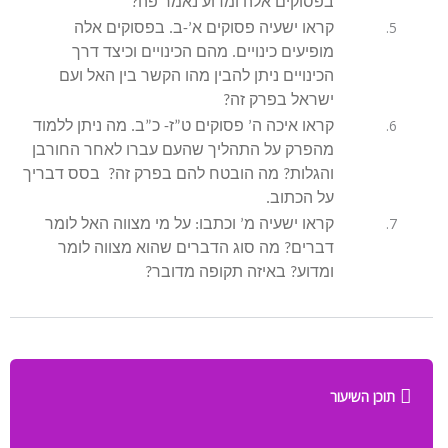
בפסוקים אלה ומדוע נאמר פה?
קראו ישעיה פסוקים א’-ב. בפסוקים אלה
מופיעים כינויים. מהם הכינויים וכיצד דרך
הכינויים ניתן להבין מהו הקשר בין האל ועם
ישראל בפרק זה?
קראו איכה ה’ פסוקים ט”ז- כ”ב. מה ניתן ללמוד
מהפרק על התהליך שהעם עברו לאחר החורבן
והגלות? מה הובטח להם בפרק זה? בסס דבריך
על הכתוב.
קראו ישעיה מ’ וכתבו: על מי מצווה האל לומר
דברים? מה סוג הדברים שהוא מצווה לומר
ומדוע? באיזה תקופה מדובר?
תוכן השיעור