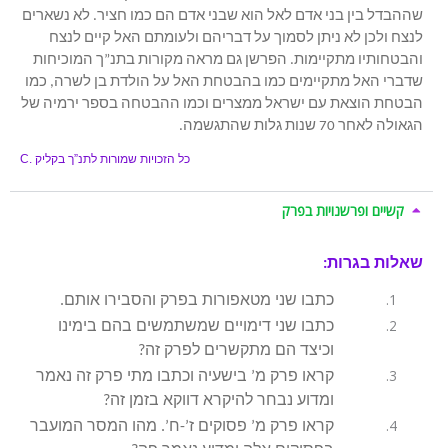
שההבדל בין בני אדם לאל הוא שבני אדם הם כמו חציר. לא נשארים
לנצח ולכן לא ניתן לסמוך על דבריהם ולעומתם האל קיים לנצח
והבטחותיו מתקיימות. הפרשן גם מראה מקורות בתנ”ך המוכיחות
שדברי האל מתקיימים כמו בהבטחת האל על הולדת בן לשרה, כמו
הבטחת הוצאת עם ישראל ממצרים וכמו ההבטחה בספר ירמיה של
הגאולה לאחר 70 שנות גלות שהתגשמה.
כל הזכויות שמורות לתנ”ך בקליק
C.
קשיים ופרשנויות בפרק
שאלות בגרות:
כתבו שני מטאפורות בפרק והסבירו אותם.
כתבו שני דימויים שמשתמשים בהם בימינו
וכיצד הם מתקשרים לפרק זה?
קראו פרק מ’ בישעיה וכתבו מתי פרק זה נאמר
ומדוע נבחר להיקרא דווקא בזמן זה?
קראו פרק מ’ פסוקים ז’-ח’. מהו המסר המועבר