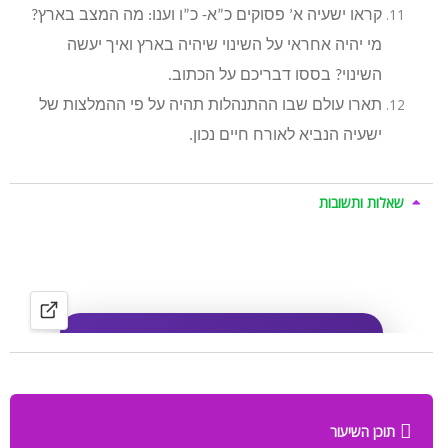
קראו ישעיה א’ פסוקים כ”א- כ”ו וענו: מה המצב בארץ?
מי יהיה אחראי על השינוי שיהיה בארץ ואיך יעשה
השינוי? בססו דבריכם על הכתוב.
תארו עולם שבו ההתנהלות תהיה על פי ההמלצות של
ישעיה הנביא לאורח חיים נכון.
שאלות ותשובות
תוכן השיעור