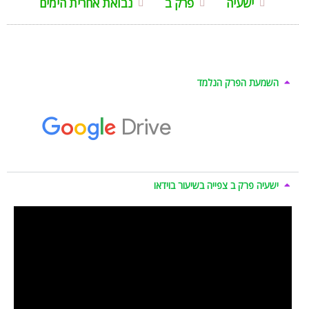
ישעיה
פרק ב
נבואת אחרית הימים
השמעת הפרק הנלמד
ישעיה פרק ב צפייה בשיעור בוידאו