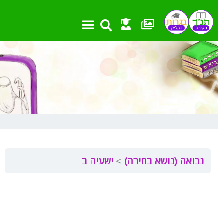
ילוג
תוכן
נבואה (נושא בחירה)
ישעיה ב