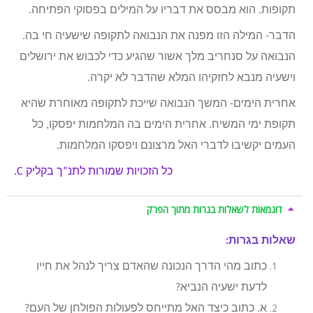
תקופות. הוא מבסס את דבריו על המילים בפסוקי הפתיחה.
הדבר- המילה הזו מפנה את הנבואה לתקופה שישעיה חי בה.
הנבואה על סנחריב מלך אשור שהגיע כדי לכבוש את ירושלים
וישעיה מנבא לחזקיהו המלא שהדבר לא יקרה.
אחרית הימים- המשך הנבואה שייכת לתקופה מאוחרת שהיא
תקופת ימי המשיח. אחרית הימים בה המלחמות יפסקו, כל
העמים יקשיבו לדברי האל מרצונם ויפסקו המלחמות.
כל הזכויות שמורות לתנ”ך בקליק
C.
דוגמאות לשאלות בגרות מתוך הפרק
שאלות בגרות:
כתוב מהי הדרך הנכונה שהאדם צריך לנהל את חייו
לדעת ישעיה הנביא?
א. כתוב כיצד האל מתייחס לפעולות הפולחן של העם?