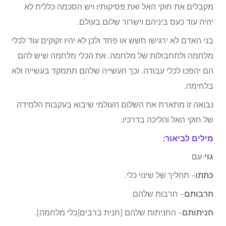
מקבלים את חוקי האל ואת פסיקותיו ויש הסכמה כללית לא
יהיה עוד כעס ביניהם וישרור שלום בעולם.
בני האדם לא ירגישו חשש או פחד ולכן לא יהיו זקוקים עוד לכלי
מלחמה ולתחבולות של מלחמה. את הכלי מלחמה שיש להם
הם יהפכו לכלי עבודה. וכך העשייה שלהם תתמקד בעשייה ולא
בלחימה.
נבואה זו מתארת את השלום העולמי שיבוא בעקבות הלמידה
של חוקי האל והליכה בדרכיו.
מילים לביאור:
גוי
-עם
כתתו
– תהליך של שינוי כלי.
חרבותם
– חרבות שלהם
חניתותם
– החניתות שלהם [חנית ברבים[כלי מלחמה].