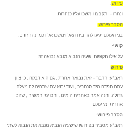
פירוש
:
ונהרו – יתקבצו וימשכו עליו כנהרות.
הסבר פירוש:
בני העולם יגיעו להר בית האל וימשכו אליו כמו נהר זורם.
קושי
:
על אילו תקופות ישעיה הנביא מנבא נבואה זו?
פירוש
:
ראב”ע: הדבר – זאת נבואה אחרת , גם היא דבֵקה , כי ציון
עתה תפדה מיד סנחריב , ועוד יבוא עת שתהיה לה מעלה
גדולה. והנה אמר באחרית הימים , והם ימי המשיח , שהם
אחרית ימי עולם.
הסבר פירוש:
ראב”ע מסביר בפירושו שישעיה הנביא מנבא את הנבוא לשתי