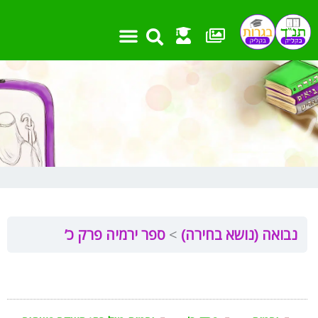
ילוג
תוכן
נבואה (נושא בחירה)
ספר ירמיה פרק כ’