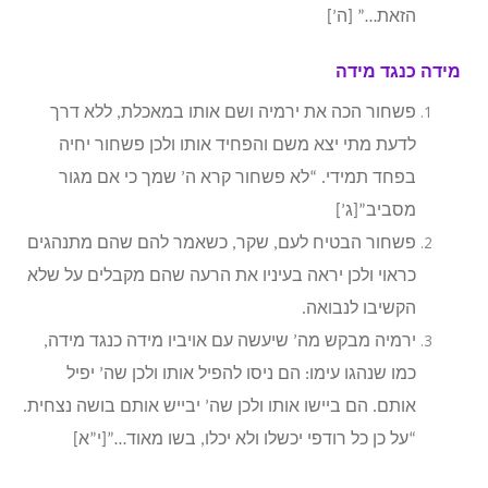
הזאת…” [ה’]
מידה כנגד מידה
פשחור הכה את ירמיה ושם אותו במאכלת, ללא דרך
לדעת מתי יצא משם והפחיד אותו ולכן פשחור יחיה
בפחד תמידי. “לא פשחור קרא ה’ שמך כי אם מגור
מסביב”[ג’]
פשחור הבטיח לעם, שקר, כשאמר להם שהם מתנהגים
כראוי ולכן יראה בעיניו את הרעה שהם מקבלים על שלא
הקשיבו לנבואה.
ירמיה מבקש מה’ שיעשה עם אויביו מידה כנגד מידה,
כמו שנהגו עימו: הם ניסו להפיל אותו ולכן שה’ יפיל
אותם. הם ביישו אותו ולכן שה’ יבייש אותם בושה נצחית.
“על כן כל רודפי יכשלו ולא יכלו, בשו מאוד…”[י”א]