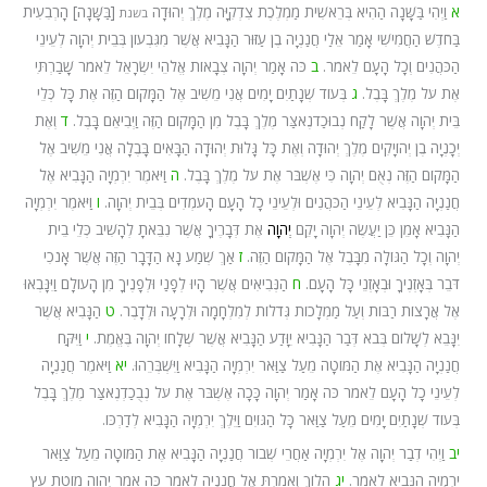
א
וַיְהִי בַּשָּׁנָה הַהִיא בְּרֵאשִׁית מַמְלֶכֶת צִדְקִיָּה מֶלֶךְ יְהוּדָה
[בַּשָּׁנָה] הָרְבִעִית
בשנת
בַּחֹדֶשׁ הַחֲמִישִׁי אָמַר אֵלַי חֲנַנְיָה בֶן עַזּוּר הַנָּבִיא אֲשֶׁר מִגִּבְעוֹן בְּבֵית יְהוָה לְעֵינֵי
הַכֹּהֲנִים וְכָל הָעָם לֵאמֹר.
ב
כֹּה אָמַר יְהוָה צְבָאוֹת אֱלֹהֵי יִשְׂרָאֵל לֵאמֹר שָׁבַרְתִּי
אֶת עֹל מֶלֶךְ בָּבֶל.
ג
בְּעוֹד שְׁנָתַיִם יָמִים אֲנִי מֵשִׁיב אֶל הַמָּקוֹם הַזֶּה אֶת כָּל כְּלֵי
בֵּית יְהוָה אֲשֶׁר לָקַח נְבוּכַדנֶאצַּר מֶלֶךְ בָּבֶל מִן הַמָּקוֹם הַזֶּה וַיְבִיאֵם בָּבֶל.
ד
וְאֶת
יְכָנְיָה בֶן יְהוֹיָקִים מֶלֶךְ יְהוּדָה וְאֶת כָּל גָּלוּת יְהוּדָה הַבָּאִים בָּבֶלָה אֲנִי מֵשִׁיב אֶל
הַמָּקוֹם הַזֶּה נְאֻם יְהוָה כִּי אֶשְׁבֹּר אֶת עֹל מֶלֶךְ בָּבֶל.
ה
וַיֹּאמֶר יִרְמְיָה הַנָּבִיא אֶל
חֲנַנְיָה הַנָּבִיא לְעֵינֵי הַכֹּהֲנִים וּלְעֵינֵי כָל הָעָם הָעֹמְדִים בְּבֵית יְהוָה.
ו
וַיֹּאמֶר יִרְמְיָה
הַנָּבִיא אָמֵן כֵּן יַעֲשֶׂה יְהוָה יָקֵם
יְהוָה
אֶת דְּבָרֶיךָ אֲשֶׁר נִבֵּאתָ לְהָשִׁיב כְּלֵי בֵית
יְהוָה וְכָל הַגּוֹלָה מִבָּבֶל אֶל הַמָּקוֹם הַזֶּה.
ז
אַךְ שְׁמַע נָא הַדָּבָר הַזֶּה אֲשֶׁר אָנֹכִי
דֹּבֵר בְּאָזְנֶיךָ וּבְאָזְנֵי כָּל הָעָם.
ח
הַנְּבִיאִים אֲשֶׁר הָיוּ לְפָנַי וּלְפָנֶיךָ מִן הָעוֹלָם וַיִּנָּבְאוּ
אֶל אֲרָצוֹת רַבּוֹת וְעַל מַמְלָכוֹת גְּדֹלוֹת לְמִלְחָמָה וּלְרָעָה וּלְדָבֶר.
ט
הַנָּבִיא אֲשֶׁר
יִנָּבֵא לְשָׁלוֹם בְּבֹא דְּבַר הַנָּבִיא יִוָּדַע הַנָּבִיא אֲשֶׁר שְׁלָחוֹ יְהוָה בֶּאֱמֶת.
י
וַיִּקַּח
חֲנַנְיָה הַנָּבִיא אֶת הַמּוֹטָה מֵעַל צַוַּאר יִרְמְיָה הַנָּבִיא וַיִּשְׁבְּרֵהוּ.
יא
וַיֹּאמֶר חֲנַנְיָה
לְעֵינֵי כָל הָעָם לֵאמֹר כֹּה אָמַר יְהוָה כָּכָה אֶשְׁבֹּר אֶת עֹל נְבֻכַדְנֶאצַּר מֶלֶךְ בָּבֶל
בְּעוֹד שְׁנָתַיִם יָמִים מֵעַל צַוַּאר כָּל הַגּוֹיִם וַיֵּלֶךְ יִרְמְיָה הַנָּבִיא לְדַרְכּוֹ.
יב
וַיְהִי דְבַר יְהוָה אֶל יִרְמְיָה אַחֲרֵי שְׁבוֹר חֲנַנְיָה הַנָּבִיא אֶת הַמּוֹטָה מֵעַל צַוַּאר
יִרְמְיָה הַנָּבִיא לֵאמֹר.
יג
הָלוֹךְ וְאָמַרְתָּ אֶל חֲנַנְיָה לֵאמֹר כֹּה אָמַר יְהוָה מוֹטֹת עֵץ