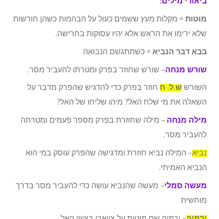
ביאורי מילים:
מוטות
= מקלות מעץ ששמים כעול על הבהמות כשהן חורשות
שלא ירימו את הראש אלא יהיו עסוקות בחרישה.
בבא דבר הנביא
= כשתתגשם הנבואה
שורש מנחה
– שורש שחוזר בפרק ומטרתו להעביר מסר.
השורש
ש.ל. ח
חוזר בפרק כדי להדגיש שהפרק מדבר על
השאלה את מי שלח האל? מיהו שליחו של האל?
מילה מנחה
– מילה שחוזרת בפרק מספר פעמים ומטרתה
להעביר מסר.
נביא
– המילה נביא חוזרת ומדגישה שהפרק עוסק במי הוא
הנביא האמיתי.
מעשה סמלי
– מעשה שהנביא עושה כדי להעביר מסר בדרך
מוחשית
ירמיה
– ירמיה שם מוטות על צווארו בציווי האל.