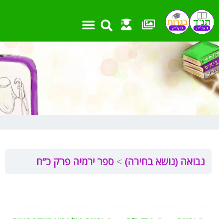
ילוג
תוכן
נבואה (נושא בחירה)
ספר ירמיה פרק כ”ח