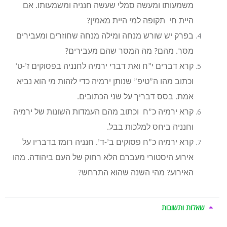
משמעותו ומעשה סמלי שעשה חנניה ומשמעותו. אם
היית חי תקופה למי היית מאמין?
בפרק יש שורש מנחה ומילה מנחה שחוזרים ומעבירים
מסר. מהם? מה המסר שהם מעבירים?
קרא דברים י”ח ואת דברי ירמיה לחנניה בפסוקים ז’-ט’
וכתוב מהו ה”טיפ” שנותן ירמיה כדי לזהות מי הוא נביא
אמת. בסס דבריך על שני הכתובים.
קרא ירמיה כ”ח וכתוב מהם העמדות השונות של ירמיה
וחנניה ביחס למלכות בבל.
קרא ירמיה כ”ח פסוקים ב’-ד’. חנניה רומז בדבריו על
אירוע היסטורי מעברם הלא רחוק של העם ביהודה. מהו
האירוע? מהי השנה שהוא התרחש?
שאלות ותשובות