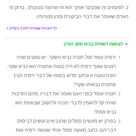
2. לפעמים זה שמבקר אותך הוא זה שרוצה בטובתך. בדוק מי
האדם שאומר את דברי הביקורת ומהן מטרותיו.
כל הזכויות שמורות לתנ”ך בקליק
C.
דוגמאות לשאלות בגרות מתוך הפרק
ירמיה עומד מול חנניה נביא השקר. יש טוענים שהיו
רגעים שאף ירמיה לא היה בטוח שחנניה הוא נביא שקר.
הוכח טענה זו וכתוב מדוע בסופו של דבר ירמיה הבין
שחנניה נבואתו שקר?
חנניה עומד בפני העם ואומר את דבריו. מהם הסיבות
שהיה קל להאמין לדברי חנניה ולחשוב שבאמת הוא
נביא אמת?
בפרק יש מעשים סמלים שהנביאים עושים לביסוס
דבריהם. כתוב מעשה סמלי אחד שעשה ירמיה ואת