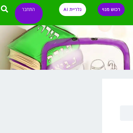
התחבר
רכוש מנוי
גלריית AI