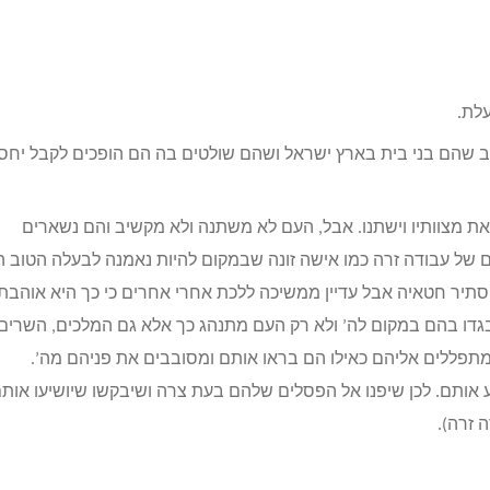
עלת.
צב שהם בני בית בארץ ישראל ושהם שולטים בה הם הופכים לקבל יחס
את מצוותיו וישתנו. אבל, העם לא משתנה ולא מקשיב והם נשארים
ים של עבודה זרה כמו אישה זונה שבמקום להיות נאמנה לבעלה הטוב ה
תיר חטאיה אבל עדיין ממשיכה ללכת אחרי אחרים כי כך היא אוהבת.
דו בהם במקום לה’ ולא רק העם מתנהג כך אלא גם המלכים, השרים,
ומתפללים אליהם כאילו הם בראו אותם ומסובבים את פניהם מה’.
 אותם. לכן שיפנו אל הפסלים שלהם בעת צרה ושיבקשו שיושיעו אותם.
 זרה).