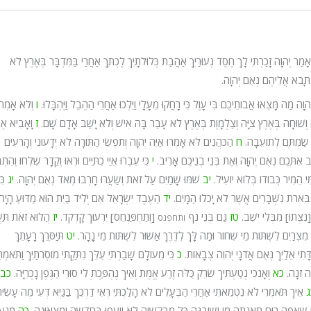
ָמַר יְהוָה זָכַרְתִּי לָךְ חֶסֶד נְעוּרַיִךְ אַהֲבַת כְּלוּלֹתָיִךְ לֶכְתֵּךְ אַחֲרַי בַּמִּדְבָּר בְּאֶרֶץ לֹא
 תָּבֹא אֲלֵיהֶם נְאֻם יְהוָה.
וָה מַה מָּצְאוּ אֲבוֹתֵיכֶם בִּי עָוֶל כִּי רָחֲקוּ מֵעָלָי וַיֵּלְכוּ אַחֲרֵי הַהֶבֶל וַיֶּהְבָּלוּ.
ו
וְלֹא אָמְרוּ
ה וְשׁוּחָה בְּאֶרֶץ צִיָּה וְצַלְמָוֶת בְּאֶרֶץ לֹא עָבַר בָּהּ אִישׁ וְלֹא יָשַׁב אָדָם שָׁם.
ז
וָאָבִיא אֶ
ִי שַׂמְתֶּם לְתוֹעֵבָה.
ח
הַכֹּהֲנִים לֹא אָמְרוּ אַיֵּה יְהוָה וְתֹפְשֵׂי הַתּוֹרָה לֹא יְדָעוּנִי וְהָרֹעִים
ב אִתְּכֶם נְאֻם יְהוָה וְאֶת בְּנֵי בְנֵיכֶם אָרִיב.
י
כִּי עִבְרוּ אִיֵּי כִתִּיִּים וּרְאוּ וְקֵדָר שִׁלְחוּ וְהִתְבּ
י הֵמִיר כְּבוֹדוֹ בְּלוֹא יוֹעִיל.
יב
שֹׁמּוּ שָׁמַיִם עַל זֹאת וְשַׂעֲרוּ חָרְבוּ מְאֹד נְאֻם יְהוָה.
יג
כִּ
ּארֹת נִשְׁבָּרִים אֲשֶׁר לֹא יָכִלוּ הַמָּיִם.
יד
הַעֶבֶד יִשְׂרָאֵל אִם יְלִיד בַּיִת הוּא מַדּוּעַ הָיָה
נִצְּתוּ] מִבְּלִי יֹשֵׁב.
טז
גַּם בְּנֵי נֹף
[וְתַחְפַּנְחֵס] יִרְעוּךְ קָדְקֹד.
יז
הֲלוֹא זֹאת תַּע
ותחפנס
 מִצְרַיִם לִשְׁתּוֹת מֵי שִׁחוֹר וּמַה לָּךְ לְדֶרֶךְ אַשּׁוּר לִשְׁתּוֹת מֵי נָהָר.
יט
תְּיַסְּרֵךְ רָעָתֵךְ
חְדָּתִי אֵלַיִךְ נְאֻם אֲדֹנָי יְהוִה צְבָאוֹת.
כ
כִּי מֵעוֹלָם שָׁבַרְתִּי עֻלֵּךְ נִתַּקְתִּי מוֹסְרֹתַיִךְ וַתֹּאמְרִ
ה זֹנָה.
כא
וְאָנֹכִי נְטַעְתִּיךְ שֹׂרֵק כֻּלֹּה זֶרַע אֱמֶת וְאֵיךְ נֶהְפַּכְתְּ לִי סוּרֵי הַגֶּפֶן נָכְרִיָּה.
כב
ג
אֵיךְ תֹּאמְרִי לֹא נִטְמֵאתִי אַחֲרֵי הַבְּעָלִים לֹא הָלַכְתִּי רְאִי דַרְכֵּךְ בַּגַּיְא דְּעִי מֶה עָשִׂי
ָׁאֲפָה רוּחַ תַּאֲנָתָהּ מִי יְשִׁיבֶנָּה כָּל מְבַקְשֶׁיהָ לֹא יִיעָפוּ בְּחָדְשָׁהּ יִמְצָאוּנְהָ.
כה
מִנְעִ