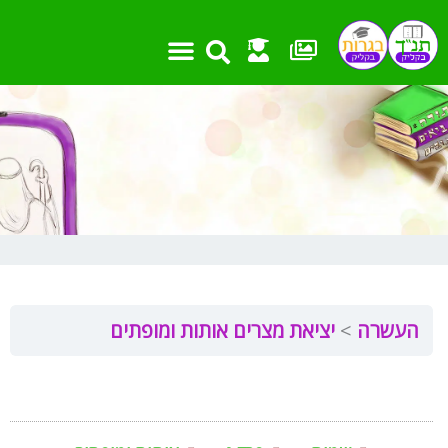
ילוג
תוכן
העשרה
יציאת מצרים אותות ומופתים