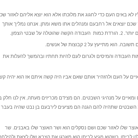
יו לא באים העם כדי לחגוג את מלוכתו אלא הוא יוצא אליהם לאזור שכ
 שכם יוצאים אל רחבעם ומנהלים אתו משא ומתן. אנחנו נמליך אותך
ייעץ על 2 קבוצות של אנשים.
מכמות העבודה והמיסים ולגרום לעם להיות תחתיו ובהמשך להעלות את
איים על העם ולהזהיר אותם שאם אביו היה קשה איתם אז הוא יהיה קש
מאיים על מנהיגי השבטים. הם מצידם מכריזים מעתה, אין לנו חלק ב
רת השבטים שתהיה להם הגנה הם מציעים לירבעם בן נבט שהיה בעבר 
צר שלו לאזור שכם ושם נסקלים הוא ושר האוצר שלו באבנים. שר
ט לביתו. כשהוא מגיע לביתו הוא מארגן את הצבא שלו לצאת ולהילחם