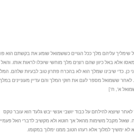
שימליך עליהם מלך ככל הגויים כששמואל שומע את בקשתם הוא פונ
ו אלא באל כיוון שהם רוצים מלך מוחשי שיוכלו לראות אותו. והאל
 כן. כדי שיבינו שמלך הוא לא בהכרח פתרון טוב לבעיות שלהם. המל
 לאחר ששמואל מספר לעם את חוקי המלך והם עדיין מעוניינים במלך,
ואל א’, ח’]
אחר שיוצא להילחם על כבוד יושבי אנשי יבש גלעד הוא עובר טקס
. שאול מקבל משימות מהאל אך חוטא ולא מקשיב לדברי האל פעמיי
לא ימשיך למלוך אלא רעהו הטוב ממנו ימלוך במקומו.