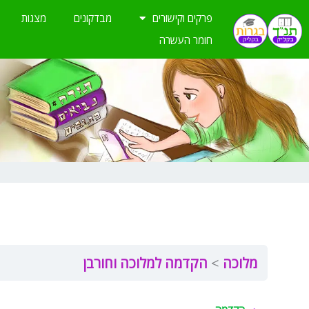
ילוג
פרקים וקישורים
מבדקונים
מצגות
תוכן
חומר העשרה
מלוכה
הקדמה למלוכה וחורבן