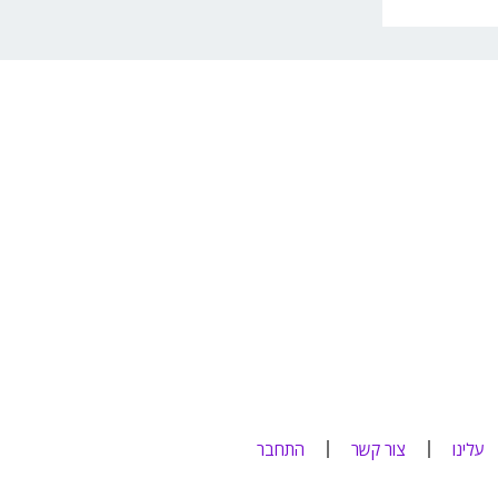
עלינו
צור קשר
התחבר