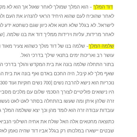
דוד המלך
– הוא המלך שמולך לאחר שאול אך הוא לא מקב
לאחר שהוכיח לעם שהוא היחיד הראוי להנהיג את העם ולהג
לישראל. לא בגלל שלא חטא אלא כיוון שגם כשחטא ידע לה
לאחר מרידות, עליות וירידות ממליך דוד את בנו שלמה. [שמו
שלמה המלך
– שלמה בנו של דוד מולך כשהוא צעיר מאוד
עושר רב ואריכות ימים בתנאי שילך בדרכי האל.
בתור התחלה שלמה בונה את בית המקדש והולך בדרכי האל
שאף מלך לא קיבל, היה החכם באדם ואף בונה את בית ה
היו נישואים פוליטיים לצורך הסכמי שלום עם מלכים מסבי
זרה שלהן איתן ומה שעשו בהתחלה בסתר לאט לאט נעשה ב
עובדות עבודה זרה הוא לומד מהן וכך יצא ששלמה המלך גור
כתוצאה מחטאים אלה האל שולח את אחיה השילוני הנביא ש