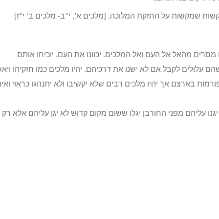
קשות שמקשות על החזקת המלוכה. [מלכים א’, י”ב- מלכים ב’ י”ז]
 מסרים מהאל אל העם ואל המלכים. יכוונו את העם, יוכיחו אותם
ם עלולים לקבל אם לא ישנו את דרכיהם. יהיו מלכים כמו חזקיהו ויאש
רפורמות בארצם אך יהיו מלכים רבים שלא יקשיבו ולא יתנהגו כראוי ואי
ו עליהם מפני החורבן יגלו ששום מקום קדוש לא יגן עליהם אלא רק