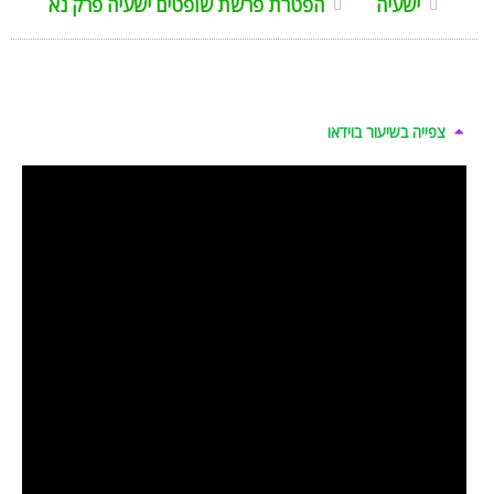
ישעיה
הפטרת פרשת שופטים ישעיה פרק נא
צפייה בשיעור בוידאו