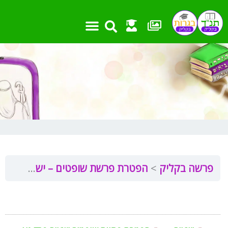
ילוג
תוכן
פרשה בקליק
הפטרת פרשת שופטים – ישעיה נא