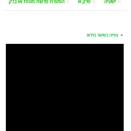
ישעיה
פרק א
הפטרת פרשת מטות או בלק
צפייה בשיעור בוידאו