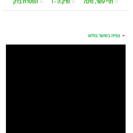
תרי עשר, מיכה
פרק ה - ו
הפטרת בלק
צפייה בשיעור בוידאו