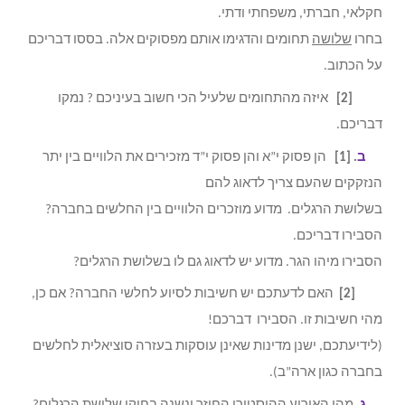
חקלאי, חברתי, משפחתי ודתי.
בחרו
שלושה
תחומים והדגימו אותם מפסוקים אלה. בססו דבריכם
על הכתוב.
[2]
איזה מהתחומים שלעיל הכי חשוב בעיניכם ? נמקו
דבריכם.
ב
. [1]
הן פסוק י”א והן פסוק י”ד מזכירים את הלוויים בין יתר
הנזקקים שהעם צריך לדאוג להם
בשלושת הרגלים. מדוע מוזכרים הלוויים בין החלשים בחברה?
הסבירו דבריכם.
הסבירו מיהו הגר. מדוע יש לדאוג גם לו בשלושת הרגלים?
[2]
האם לדעתכם יש חשיבות לסיוע לחלשי החברה? אם כן,
מהי חשיבות זו. הסבירו דברכם!
(לידיעתכם, ישנן מדינות שאינן עוסקות בעזרה סוציאלית לחלשים
בחברה כגון ארה”ב).