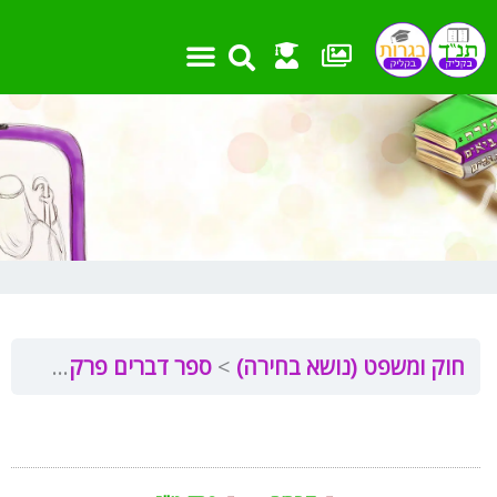
ילוג
תוכן
חוק ומשפט (נושא בחירה)
ספר דברים פרק ט”ז