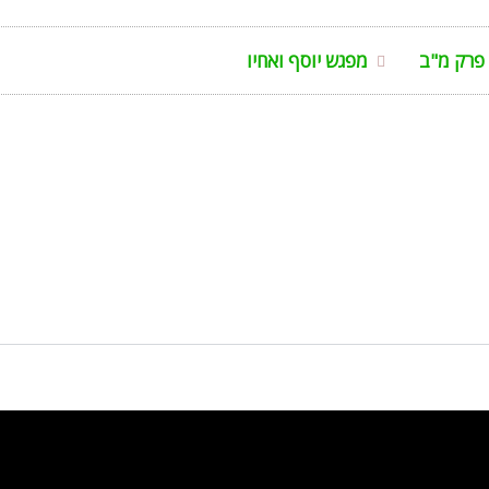
פרק מ"ב
מפגש יוסף ואחיו