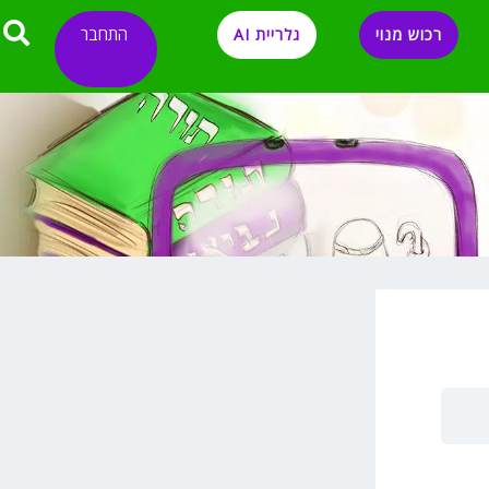
התחבר
רכוש מנוי
גלריית AI