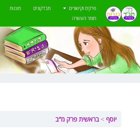
ילוג
פרקים וקישורים
מבדקונים
מצגות
תוכן
חומר העשרה
יוסף
בראשית פרק מ”ב