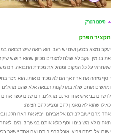
סיכום הפרק
תקציר הפרק
יעקב נמצא בכנען ושם יש רעב, הוא רואה שיש תבואה במצר
את בנימין יעקב לא שולח למצרים מכיוון שהוא חושש שיקר
שאחראי על כל המקום ומנהל את מכירת התבואה. הם משתח
יוסף מזהה את אחיו אך הם לא מכירים אותו. הוא נזכר בח
ומאשים אותם שלא באו לקנות תבואה אלא שהם מרגלים ש
לו שהם בני איש אחד ואינם מרגלים. הם שנים עשר אחים ל
כאילו שהוא לא מאמין להם ומציע להם הצעה:
אחד מהם ישוב לביתם אל אביהם ויביא את האח הקטן ובז
האחים לא משיבים ו
ישובו אל ביתם ויביאו אוכל לבני ביתם ואח אחד יישאר בכ