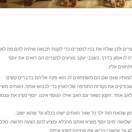
ים ולכן שולח את בניו למצרים כדי לקנות תבואה שיהיה להם מה לאכ
ה לו אסון בדרך. כשבני יעקב מגיעים למצרים הם רואים את יוסף
ווים אליו.
לומותיו שגם שם הם משתחווים לו. הוא פונה אליהם בדברים קשים
בודקים את נקודות התורפה של הארץ כדי לכבוש אותה. האחים משי
אב אחד. הקטן נשאר עם האב ואילו הנוסף איננו. יוסף מציג את עצמו
מן שהאח הזה ילך כל שאר האחים ישהו בכלא עד שהוא ישוב.
יוסף כולא אותם במשך 3 ימים. לאחר שלושה ימים יוסף מוציא אותם מהכלא ומציע להם הצעה חדשה: כולם
לא עד שישובו ויביאו את אחיהם הקטן איתם.