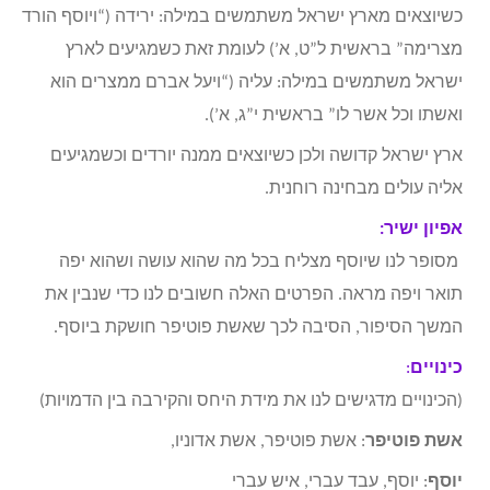
כשיוצאים מארץ ישראל משתמשים במילה: ירידה (“ויוסף הורד
מצרימה” בראשית ל”ט, א’) לעומת זאת כשמגיעים לארץ
ישראל משתמשים במילה: עליה (“ויעל אברם ממצרים הוא
ואשתו וכל אשר לו” בראשית י”ג, א’).
ארץ ישראל קדושה ולכן כשיוצאים ממנה יורדים וכשמגיעים
אליה עולים מבחינה רוחנית.
אפיון ישיר:
מסופר לנו שיוסף מצליח בכל מה שהוא עושה ושהוא יפה
תואר ויפה מראה. הפרטים האלה חשובים לנו כדי שנבין את
המשך הסיפור, הסיבה לכך שאשת פוטיפר חושקת ביוסף.
כינויים
:
(הכינויים מדגישים לנו את מידת היחס והקירבה בין הדמויות)
אשת פוטיפר
: אשת פוטיפר, אשת אדוניו,
יוסף
: יוסף, עבד עברי, איש עברי