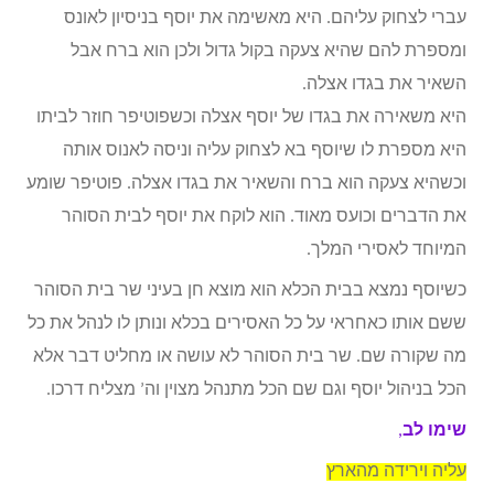
עברי לצחוק עליהם. היא מאשימה את יוסף בניסיון לאונס
ומספרת להם שהיא צעקה בקול גדול ולכן הוא ברח אבל
השאיר את בגדו אצלה.
היא משאירה את בגדו של יוסף אצלה וכשפוטיפר חוזר לביתו
היא מספרת לו שיוסף בא לצחוק עליה וניסה לאנוס אותה
וכשהיא צעקה הוא ברח והשאיר את בגדו אצלה. פוטיפר שומע
את הדברים וכועס מאוד. הוא לוקח את יוסף לבית הסוהר
המיוחד לאסירי המלך.
כשיוסף נמצא בבית הכלא הוא מוצא חן בעיני שר בית הסוהר
ששם אותו כאחראי על כל האסירים בכלא ונותן לו לנהל את כל
מה שקורה שם. שר בית הסוהר לא עושה או מחליט דבר אלא
הכל בניהול יוסף וגם שם הכל מתנהל מצוין וה’ מצליח דרכו.
שימו לב
,
עליה וירידה מהארץ