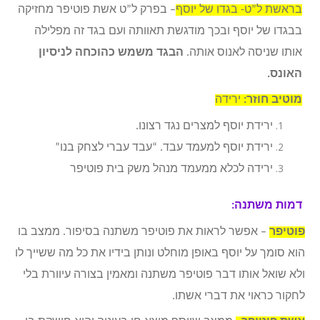
בראשת ל”ט- בגדו של יוסף
– בפרק ל”ט אשת פוטיפר מחזיקה
בבגדו של יוסף ובכך מודגשת תאוותה ועם בגד זה מפלילה
אותו שניסה לאנוס אותה.
הבגד משמש כהוכחה לניסיון
האונס.
מוטיב חוזר:
ירידה
ירידת יוסף למצרים נגד רצונו.
ירידת יוסף למעמד עבד. “עבד עברי לצחק בנו”
ירידה לכלא ממעמד מנהל משק בית פוטיפר
דמות משתנה:
פוטיפר
– אפשר לראות את פוטיפר משתנה בסיפור. ממצב בו
הוא סומך על יוסף באופן מוחלט ונותן בידיו את כל מה ששייך לו
ולא שואל אותו דבר פוטיפר משתנה ומאמין בצורה עיוורת בלי
לחקור כראוי את דברי אשתו.