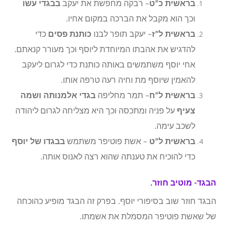
בראשית כ”ט
– רבקה מחפשת את יעקב
בבגדי עשו
וכך הוא מקבל את הברכה במקום אחיו.
בראשית ל”ז
– יעקב תופר לבנו
כותנת פסים
כדי
להדגיש את אהבתו המיוחדת ליוסף וכך מעורר קנאתם.
אחי יוסף משתמשים באותה כותנת כדי לגרום ליעקב
להאמין שיוסף מת וחיה רעה טרפה אותו.
בראשית ל”ח
– תמר מחליפה
בגדי אלמנותה ושמה
צעיף
על פניה ומתכסה וכך היא מצליחה לגרום ליהודה
לשכב עימה.
בראשית ל”ט
– אשת פוטיפר משתמש
בבגדו של יוסף
כדי להוכיח את טענתה שהוא רצה לאנוס אותה.
הבגד- מוטיב חוזר.
הבגד חוזר שוב בסיפורי יוסף. בפרק זה הבגד מופיע כהוכחה
של שאשת פוטיפר המסמלת את אשמתו.