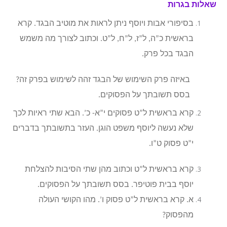
שאלות בגרות
בסיפורי אבות ויוסף ניתן לראות את מוטיב הבגד. קרא
בראשית כ”ה, ל”ז, ל”ח, ל”ט. וכתוב לצורך מה משמש
הבגד בכל פרק.
באיזה פרק השימוש של הבגד זהה לשימוש בפרק זה?
בסס תשובתך על הפסוקים.
קרא בראשית ל”ט פסוקים י”א- כ’. הבא שתי ראיות לכך
שלא נעשה ליוסף משפט הוגן. העזר בתשובתך בדברים
י”ט פסוק ט”ו.
קרא בראשית ל”ט וכתוב מהן שתי הסיבות להצלחת
יוסף בבית פוטיפר. בסס תשובתך על הפסוקים.
א. קרא בראשית ל”ט פסוק ו’. מהו הקושי העולה
מהפסוק?