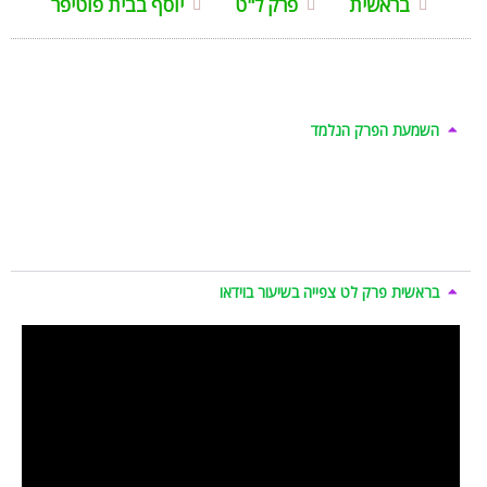
בראשית
פרק ל"ט
יוסף בבית פוטיפר
השמעת הפרק הנלמד
בראשית פרק לט צפייה בשיעור בוידאו