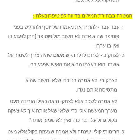
תשתקו אפליל אתכם].
המטרה בבחירת המילים בדיווח לפוטיפר[בעלה]:
עבד עברי- להוריד את מעמדו של יוסף ולהדגיש בפני
פוטיפר שהוא אדם לא חשוב מול פוטיפר [ניתן לפגוע בו
ואין בו ערך].
לצחק בי- לגרום לו להרגיש
אשם
שהיה צריך לשמור על
אשתו והוא בעצמו הביא את האיש שפגע בה.
לצחק בי- לא אמרה בנו כדי שלא יחשוב שהיא
מתסיסה אותם נגדו.
לא אמרה לשכב אלא לצחק- נראה כאילו הורידה מעט
מערך המעשה אולי כדי שלא ישאל אותה איך לא צעקה
בקול גדול על דבר כזה ואיך לא שמעו אותה?
הרימותי קולי- שינתה ולא אמרה שצעקה בקול אלא מעט