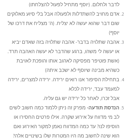
לדבר ולחלום. (יוסף מתחיל לפעול להצלחתו)
אדם מחויב להשתדלות ולפעולה אבל בלי סיוע מאלוקים
שום דבר שהוא יעשה לא יצליח. (ה’ מצליח את דרכו של
יוסף)
אהבה שתלויה בדבר- אהבה שתלויה בזה שאדם יביא
או יעשה לי משהו, ברגע שהדבר לא יעשה האהבה תרד.
(אשת פוטיפר מפסיקה לאהוב אותו והופכת לאויבת
כשהיא מבינה שיוסף לא ישכב איתה)
בתחילת הסיפור אנו רואים ירידה. ירידה למצרים, ירידה
למעמד עבד, ירידה לכלא
אבל זכרו, לאחר כל ירידה יש גם עליה.
הנדסת תודעה-
מפרק זה ניתן ללמוד כמה חשוב לשים
לב מי מדווח על אירוע שקרה. אילו פרטים החסירו או
הוסיפו לנו? עד כמה המדווח נאמן למקור האירוע ואם
הוא שינה לחשוב מה היו המטרות שלו בשינויים אלה?