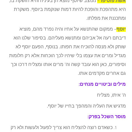
אשת פוטיפר
–
ממצב שיוסף מוצא חן בעיניה והיא חושקת בו,
היא מתהפכת והופכת להיות דמות שנוקמת ביוסף. משקרת
ומתכננת את מפלתו.
יוסף
– ממקום שהתנשא על אחיו והיה נפרד מהם, מוציא
דיבתם רעה אל אביהם ומתנשא מעליהם. בסיפור שלנו הוא
שותק ולא מנסה להוכיח את חפותו. בנוסף, הפעם יוסף לא
מגדיל ומרים את עצמו בלי שיהיו לכך הוכחות אלא רק חלומות
וסיפורים, כאן הוא עובד קשה וה’ מרים אותו ומצליח דרכו וכך
גם אחרים מקדמים אותו.
מילים וביטויים מנחים:
ה’ איתו, מצליח
מדגיש את העליה והמהפך בחייו של יוסף.
מוסר השכל בפרק:
כשאדם רוצה להצליח הוא צריך לפעול ולעשות ולא רק