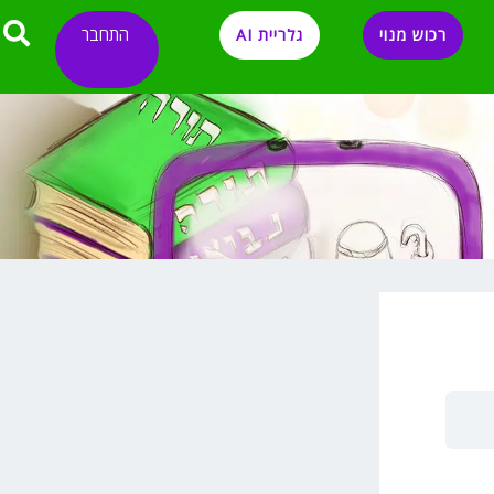
התחבר
רכוש מנוי
גלריית AI