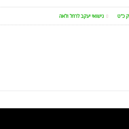
 כ"ט
נישואי יעקב לרחל ולאה