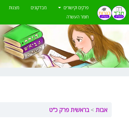
ילוג
פרקים וקישורים
מבדקונים
מצגות
תוכן
חומר העשרה
אבות
בראשית פרק כ”ט