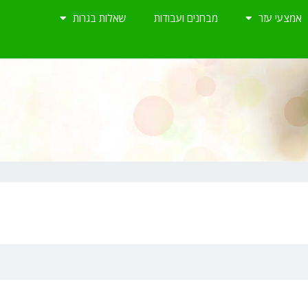
אמצעי עזר
מבחנים ועבודות
שאלות בגרות