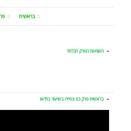
בראשית
פרק
השמעת הפרק הנלמד
בראשית פרק כט צפייה בשיעור בוידאו