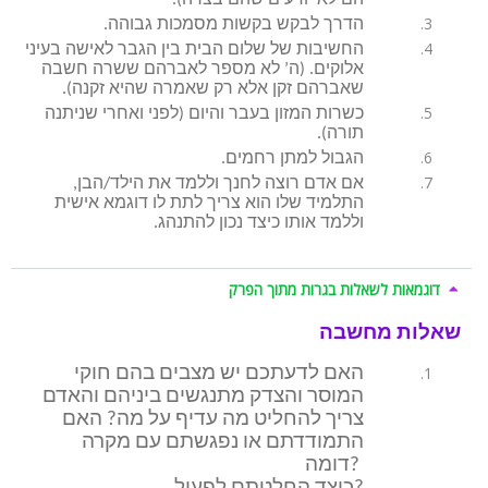
הדרך לבקש בקשות מסמכות גבוהה.
החשיבות של שלום הבית בין הגבר לאישה בעיני
אלוקים. (ה’ לא מספר לאברהם ששרה חשבה
שאברהם זקן אלא רק שאמרה שהיא זקנה).
כשרות המזון בעבר והיום (לפני ואחרי שניתנה
תורה).
הגבול למתן רחמים.
אם אדם רוצה לחנך וללמד את הילד/הבן,
התלמיד שלו הוא צריך לתת לו דוגמא אישית
וללמד אותו כיצד נכון להתנהג.
דוגמאות לשאלות בגרות מתוך הפרק
שאלות מחשבה
האם לדעתכם יש מצבים בהם חוקי
המוסר והצדק מתנגשים ביניהם והאדם
צריך להחליט מה עדיף על מה? האם
התמודדתם או נפגשתם עם מקרה
דומה?