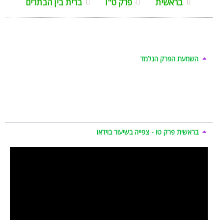
בראשית
פרק ט"ו
ברית בין הבתרים
השמעת הפרק הנלמד
בראשית פרק טו - צפייה בשיעור בוידאו