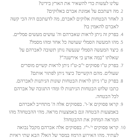
עלינו לעשות כדי להשאיר את הארץ בידינו?
מה דעתכם על אמונת אברם באלוקים?
לאחר הבטחות אלוקים לאברם, מה לדעתכם היה הכי קשה
לאברם להאמין בו?
בפרק זה ניתן לראות שאברהם וה’ עושים מעשים סמליים.
מהו המעשה הסמלי שעושה כל אחד ומהו מסמל?
כיצד המעשה הסמלי שנעשה נותן תשובה לאברהם על
שאלתו “במה אדע כי אירשנה”?
בפרק ט”ו פסוקים י”ב-ט”ז ניתן לראות קשיים מוסרים
שעולים. מהם הקשיים? כיצד ניתן לפתור אותם?
בפרק ט”ו ניתן לראות הבטחות שונות הניתנות לאברהם.
כתבו שלוש הבטחות הניתנות לו ומהי התגובה של אברהם
לכל הבטחה.
קראו פסוקים א’-ו’. בפסוקים אלה ה’ מתחייב לאברהם
באמצעות הבטחה וגם באמצעות מראה. מהי ההבטחה? מהו
המראה המחזק את ההבטחה?
קראו פסוקים י’-י”ז. בפסוקים אלה אברהם מקבל נבואה
לעתיד. מהו האירוע הרמוז במסר של האל? הבא שתי ראיות