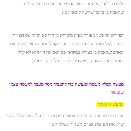
ילדים ביולוגים או האם האל החשיב את אברם כצדיק על כך
שהאמין בו בדבר שקשה להאמין בו?
הפירוש הראשון מעורר בעיה מוסרית כי הרי לא הגיוני שאדם ייתן
ציונים לאל ואילו הפירוש השני ברור ומקובל יותר שהאל יחשיב את
האדם שמאמין בו כצדיק במיוחד אם האמונה הזו היא לא קלה
וסותרת את ההיגיון. [שיהיו לו ילדים בגיל מבוגר מאוד].
מעשה סמלי- מעשה שנעשה כדי להעביר מסר מעבר למעשה עצמו
שנעשה.
המעשה הסמלי:
אברם מבתר את הבהמות באמצע גופם ושם כל חלק מול החלק השני
שלו. את העופות אברם משאיר בשלמותם.