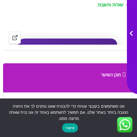
שאלות ותשובות
תוכן השיעור
מבחן בראשית פרק ט”ו
אנו משתמשים בקובצי עוגיות כדי להבטיח שאנו נותנים לך את החוויה
הטובה ביותר באתר שלנו. אם תמשיך להשתמש באתר זה אנו נניח שאתה
מרוצה ממנו.
המבחן הקודם
אישור
חזרה לקורס