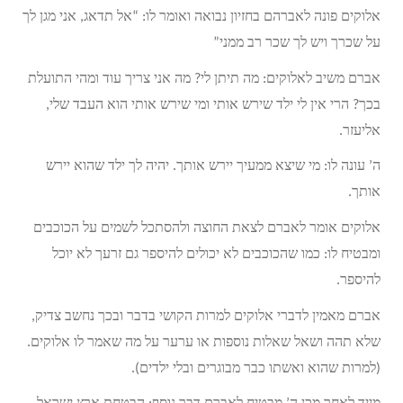
אלוקים פונה לאברהם בחזיון נבואה ואומר לו: “אל תדאג, אני מגן לך
על שכרך ויש לך שכר רב ממני”
אברם משיב לאלוקים: מה תיתן לי? מה אני צריך עוד ומהי התועלת
בכך? הרי אין לי ילד שירש אותי ומי שירש אותי הוא העבד שלי,
אליעזר.
ה’ עונה לו: מי שיצא ממעיך יירש אותך. יהיה לך ילד שהוא יירש
אותך.
אלוקים אומר לאברם לצאת החוצה ולהסתכל לשמים על הכוכבים
ומבטיח לו: כמו שהכוכבים לא יכולים להיספר גם זרעך לא יוכל
להיספר.
אברם מאמין לדברי אלוקים למרות הקושי בדבר ובכך נחשב צדיק,
שלא תהה ושאל שאלות נוספות או ערער על מה שאמר לו אלוקים.
(למרות שהוא ואשתו כבר מבוגרים ובלי ילדים).