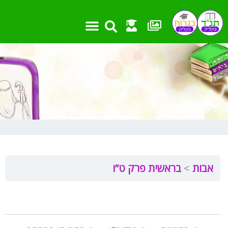
ילוג
תוכן
אבות
בראשית פרק ט”ו