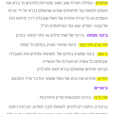
אלוהים
– המילה חוזרת שוב ושוב ומטרתה להדגיש מי ברא את
העולם ולצאת נגד מיתוסים שונים שהעולם נברא על ידי גורמי
השמים או כל יצירה אחרת של האל שקיבלה דרך מיתוס כוח
על טבעי. הפרק יוצא נגד המיתוסים הנ”ל.
ביטוי מנחה
– צירוף של שתי מילים או יותר החוזר בפרק
ויהי ערב ויהי בקר
– ביטוי שחוזר ומגיע בסיום כל יממה
כי טוב
– ביטוי שמגיע בסיום של משימה ומדגיש את העובדה
שבסיום כל עשיה יש הערכה על העשייה.
הביטוי מדגיש שהעולם נברא לטוב ולא לרע.
ויהי כן-
מדגיש את כוחו של האל שאמר והדבר מייד התבצע
ביטויים
פרו ורבו
– ברכה המבטאת פריון והתרבות .
ברכה זו, ניתנה רק לדגים, לעופות ולבני האדם. הברכה ניתנה