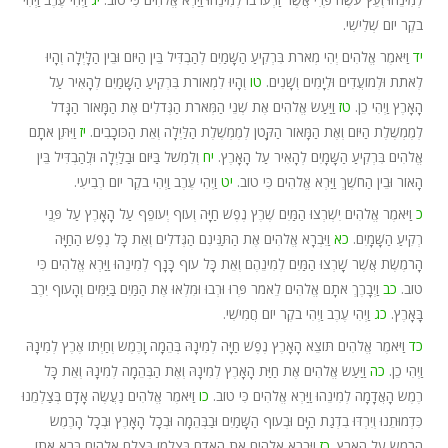
בֹקֶר יוֹם שְׁלִישִׁי.
יד
וַיֹּאמֶר אֱלֹהִים יְהִי מְאֹרֹת בִּרְקִיעַ הַשָּׁמַיִם לְהַבְדִּיל בֵּין הַיּוֹם וּבֵין הַלָּיְלָה וְהָיוּ
לְאֹתֹת וּלְמוֹעֲדִים וּלְיָמִים וְשָׁנִים.
טו
וְהָיוּ לִמְאוֹרֹת בִּרְקִיעַ הַשָּׁמַיִם לְהָאִיר עַל
הָאָרֶץ וַיְהִי כֵן.
טז
וַיַּעַשׂ אֱלֹהִים אֶת שְׁנֵי הַמְּאֹרֹת הַגְּדֹלִים אֶת הַמָּאוֹר הַגָּדֹל
לְמֶמְשֶׁלֶת הַיּוֹם וְאֶת הַמָּאוֹר הַקָּטֹן לְמֶמְשֶׁלֶת הַלַּיְלָה וְאֵת הַכּוֹכָבִים.
יז
וַיִּתֵּן אֹתָם
אֱלֹהִים בִּרְקִיעַ הַשָּׁמָיִם לְהָאִיר עַל הָאָרֶץ.
יח
וְלִמְשֹׁל בַּיּוֹם וּבַלַּיְלָה וּלֲהַבְדִּיל בֵּין
הָאוֹר וּבֵין הַחֹשֶׁךְ וַיַּרְא אֱלֹהִים כִּי טוֹב.
יט
וַיְהִי עֶרֶב וַיְהִי בֹקֶר יוֹם רְבִיעִי.
כ
וַיֹּאמֶר אֱלֹהִים יִשְׁרְצוּ הַמַּיִם שֶׁרֶץ נֶפֶשׁ חַיָּה וְעוֹף יְעוֹפֵף עַל הָאָרֶץ עַל פְּנֵי
רְקִיעַ הַשָּׁמָיִם.
כא
וַיִּבְרָא אֱלֹהִים אֶת הַתַּנִּינִם הַגְּדֹלִים וְאֵת כָּל נֶפֶשׁ הַחַיָּה
הָרֹמֶשֶׂת אֲשֶׁר שָׁרְצוּ הַמַּיִם לְמִינֵהֶם וְאֵת כָּל עוֹף כָּנָף לְמִינֵהוּ וַיַּרְא אֱלֹהִים כִּי
טוֹב.
כב
וַיְבָרֶךְ אֹתָם אֱלֹהִים לֵאמֹר פְּרוּ וּרְבוּ וּמִלְאוּ אֶת הַמַּיִם בַּיַּמִּים וְהָעוֹף יִרֶב
בָּאָרֶץ.
כג
וַיְהִי עֶרֶב וַיְהִי בֹקֶר יוֹם חֲמִישִׁי.
כד
וַיֹּאמֶר אֱלֹהִים תּוֹצֵא הָאָרֶץ נֶפֶשׁ חַיָּה לְמִינָהּ בְּהֵמָה וָרֶמֶשׂ וְחַיְתוֹ אֶרֶץ לְמִינָהּ
וַיְהִי כֵן.
כה
וַיַּעַשׂ אֱלֹהִים אֶת חַיַּת הָאָרֶץ לְמִינָהּ וְאֶת הַבְּהֵמָה לְמִינָהּ וְאֵת כָּל
רֶמֶשׂ הָאֲדָמָה לְמִינֵהוּ וַיַּרְא אֱלֹהִים כִּי טוֹב.
כו
וַיֹּאמֶר אֱלֹהִים נַעֲשֶׂה אָדָם בְּצַלְמֵנוּ
כִּדְמוּתֵנוּ וְיִרְדּוּ בִדְגַת הַיָּם וּבְעוֹף הַשָּׁמַיִם וּבַבְּהֵמָה וּבְכָל הָאָרֶץ וּבְכָל הָרֶמֶשׂ
הָרֹמֵשׂ עַל הָאָרֶץ.
כז
וַיִּבְרָא אֱלֹהִים אֶת הָאָדָם בְּצַלְמוֹ בְּצֶלֶם אֱלֹהִים בָּרָא אֹתוֹ