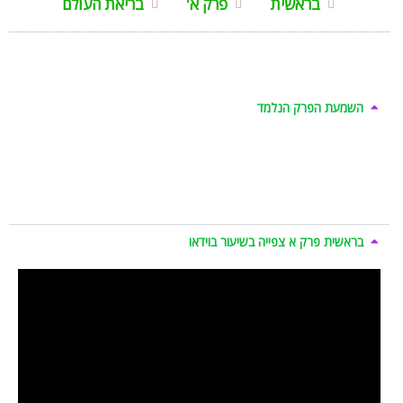
בראשית
פרק א'
בריאת העולם
השמעת הפרק הנלמד
בראשית פרק א צפייה בשיעור בוידאו