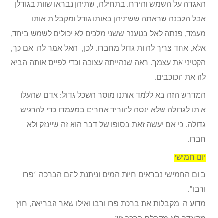
האגדה על השמש והירח. בתחילה, שתיהן נבראו שוות בגודלן
אבל הלבנה שראתה ששתיהן באותו גודל ומקבלות אותו
מעמד, פנתה לאל בטענה ששני מלכים לא יכולים לשמש ביחד,
אלא, אחד צריך להיות גדול מחברו. לכן, האל אמר לה: אם כך,
הקטיני את עצמך. ראה שנהייתה עצובה וכדי לפייס אותה הביא
לה את הכוכבים.
המדרש הזה בא ללמד אותנו מוסר השכל גדול: אדם שהעלו
אותו לגדולה שלא ינסה להוריד אחרים במעמדו כדי להרגיש
גדולה. כי אם יעשה זאת בסופו של דבר הוא זה שיינזק ולא
חברו.
יום חמישי
ביום החמישי נבראים חיות המים וניתנת להם הברכה “פרו
ורבו”.
מדוע הן מקבלות את ברכת פרו ורבו ואילו שאר הבריאה, חוץ