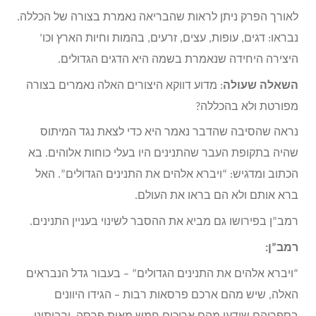
לאורך הפרק ניתן לראות שהבריאה נאמרת בצורה של הכללה.
נבראו: דגים, עופות, עצים, זרעים, בהמות וחיות הארץ וכו’
היצירה היחידה שנאמרת בשמה היא הדגים הגדולים.
השאלה שעולה
: מדוע דווקא היצורים האלה נאמרים בצורה
מפורטת ולא בהכללה?
נראה שהסיבה שהדבר נאמר היא כדי לצאת נגד המיתוס
שהיה בתקופת העבר שהתנינים היו בעלי כוחות אלוהים. בא
הכתוב ומדגיש: “ויברא אלהים את התנינים הגדולים”. האל
ברא אותם ולא הם בראו את העולם.
רמב”ן בפירושו גם מביא את ההסבר לשינוי בעניין התנינים.
רמב”ן:
“ויברא אלהים את התנינים הגדולים” – בעבור גדל הנבראים
האלה, שיש מהם ארכם פרסאות רבות – הגידו היוונים