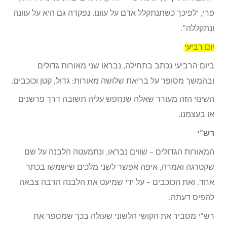
פרי, ‘לפיכך כשתנתקלל אדם על עוונו, נפקדה גם היא על עוונה
ונתקללה”.
יום רביעי
ביום הרביעי נכתב בתחילה, נבראו שני מאורות גדולים
ובהמשך מסופר על בריאת שלושה מאורות: גדול, קטן וכוכבים.
השינוי הזה מעורר שאלה שנחפש עליה תשובה דרך פרשנים
או בעצמנו.
רש”י
המאורות הגדולים – שווים נבראו, ונתמעטה הלבנה על שם
שקטרגה ואמרה, איפה אפשר לשני מלכים שישמשו בכתר
אחד. ואת הכוכבים – על ידי שמיעט את הלבנה הרבה צבאה
להפיס דעתה.
רש”י מסביר את הקושי הלשוני שעולה בכך שמספר את