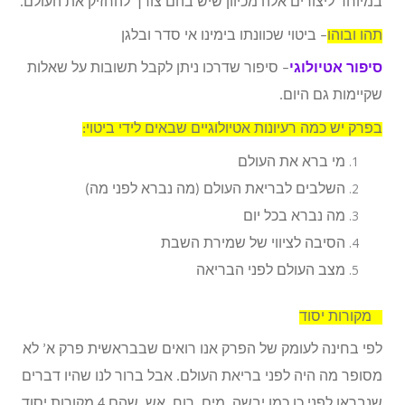
במיוחד ליצורים אלה מכיוון שיש בהם צורך להחזיק את העולם.
תהו ובוהו
– ביטוי שכוונתו בימינו אי סדר ובלגן
סיפור אטיולוגי
– סיפור שדרכו ניתן לקבל תשובות על שאלות
שקיימות גם היום.
בפרק יש כמה רעיונות אטיולוגיים שבאים לידי ביטוי:
מי ברא את העולם
השלבים לבריאת העולם (מה נברא לפני מה)
מה נברא בכל יום
הסיבה לציווי של שמירת השבת
מצב העולם לפני הבריאה
4 מקורות יסוד
לפי בחינה לעומק של הפרק אנו רואים שבבראשית פרק א’ לא
מסופר מה היה לפני בריאת העולם. אבל ברור לנו שהיו דברים
שנבראו לפני כן כמו יבשה, מים, רוח, אש. שהם 4 מקורות יסוד.