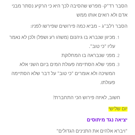
הסבר רד”ק- מפרש שהסיבה לכך היא כי הרקיע נסתר מבני
אדם ולא רואים אותו ממש
הסבר רלב”ג – מביא כמה פירושים שפירשו לפניו:
מכיוון שנברא בו גיהנום (משהו רע ושפל) ולכן לא נאמר
עליו “כי טוב”.
מפני שנבראה בו המחלוקת
מפני שלא הסתיימה פעולת המים ביום השני אלא
המשיכה ולא אומרים “כי טוב” על דבר שלא הסתיימה
פעולתו.
חשוב, לאיזה פירוש הכי התחברת?
יום שלישי
יציאה נגד מיתוסים
“ויברא אלהים את התנינים הגדולים”