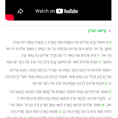
קריאת הפרק
א
בְּרֵאשִׁית בָּרָא אֱלֹהִים אֵת הַשָּׁמַיִם וְאֵת הָאָרֶץ.
ב
וְהָאָרֶץ הָיְתָה תֹהוּ וָבֹהוּ
וְחֹשֶׁךְ עַל פְּנֵי תְהוֹם וְרוּחַ אֱלֹהִים מְרַחֶפֶת עַל פְּנֵי הַמָּיִם.
ג
וַיֹּאמֶר אֱלֹהִים יְהִי אוֹר
וַיְהִי אוֹר.
ד
וַיַּרְא אֱלֹהִים אֶת הָאוֹר כִּי טוֹב וַיַּבְדֵּל אֱלֹהִים בֵּין הָאוֹר וּבֵין
הַחֹשֶׁךְ.
ה
וַיִּקְרָא אֱלֹהִים לָאוֹר יוֹם וְלַחֹשֶׁךְ קָרָא לָיְלָה וַיְהִי עֶרֶב וַיְהִי בֹקֶר יוֹם אֶחָד.
ו
וַיֹּאמֶר אֱלֹהִים יְהִי רָקִיעַ בְּתוֹךְ הַמָּיִם וִיהִי מַבְדִּיל בֵּין מַיִם לָמָיִם.
ז
וַיַּעַשׂ אֱלֹהִים
אֶת הָרָקִיעַ וַיַּבְדֵּל בֵּין הַמַּיִם אֲשֶׁר מִתַּחַת לָרָקִיעַ וּבֵין הַמַּיִם אֲשֶׁר מֵעַל לָרָקִיעַ וַיְהִי
כֵן.
ח
וַיִּקְרָא אֱלֹהִים לָרָקִיעַ שָׁמָיִם וַיְהִי עֶרֶב וַיְהִי בֹקֶר יוֹם שֵׁנִי.
ט
וַיֹּאמֶר אֱלֹהִים יִקָּווּ הַמַּיִם מִתַּחַת הַשָּׁמַיִם אֶל מָקוֹם אֶחָד וְתֵרָאֶה הַיַּבָּשָׁה וַיְהִי
כֵן.
י
וַיִּקְרָא אֱלֹהִים לַיַּבָּשָׁה אֶרֶץ וּלְמִקְוֵה הַמַּיִם קָרָא יַמִּים וַיַּרְא אֱלֹהִים כִּי
טוֹב.
יא
וַיֹּאמֶר אֱלֹהִים תַּדְשֵׁא הָאָרֶץ דֶּשֶׁא עֵשֶׂב מַזְרִיעַ זֶרַע עֵץ פְּרִי עֹשֶׂה פְּרִי
לְמִינוֹ אֲשֶׁר זַרְעוֹ בוֹ עַל הָאָרֶץ וַיְהִי כֵן.
יב
וַתּוֹצֵא הָאָרֶץ דֶּשֶׁא עֵשֶׂב מַזְרִיעַ זֶרַע
לְמִינֵהוּ וְעֵץ עֹשֶׂה פְּרִי אֲשֶׁר זַרְעוֹ בוֹ לְמִינֵהוּ וַיַּרְא אֱלֹהִים כִּי טוֹב.
יג
וַיְהִי עֶרֶב וַיְהִי