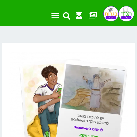
ילוג
תוכן