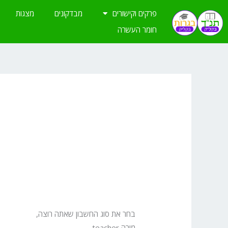
ילוג
פרקים וקישורים
מבדקונים
מצגות
תוכן
חומר העשרה
בחר את סוג החשבון שאתה רוצה,
מורה teacher