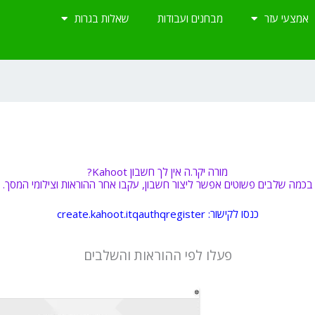
אמצעי עזר
מבחנים ועבודות
שאלות בגרות
מורה יקר.ה אין לך חשבון Kahoot?
בכמה שלבים פשוטים אפשר ליצור חשבון, עקבו אחר ההוראות וצילומי המסך.
כנסו לקישור:
create.kahoot.itqauthqregister
פעלו לפי ההוראות והשלבים