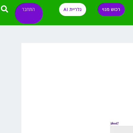
התחבר
רכוש מנוי
גלריית AI