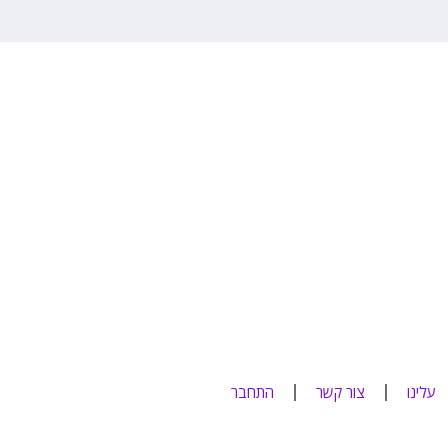
עלינו
צור קשר
התחבר