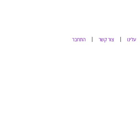
עלינו
צור קשר
התחבר