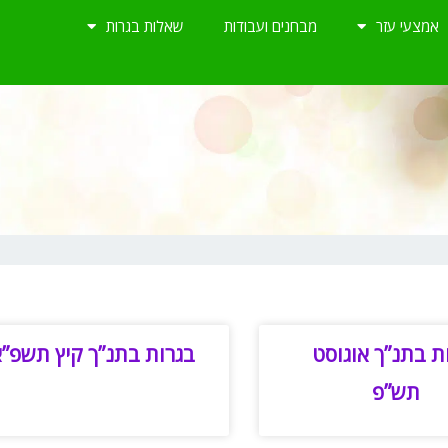
אמצעי עזר
מבחנים ועבודות
שאלות בגרות
ת בתנ”ך אוגוסט
בגרות בתנ”ך קיץ תשפ”
תש”פ