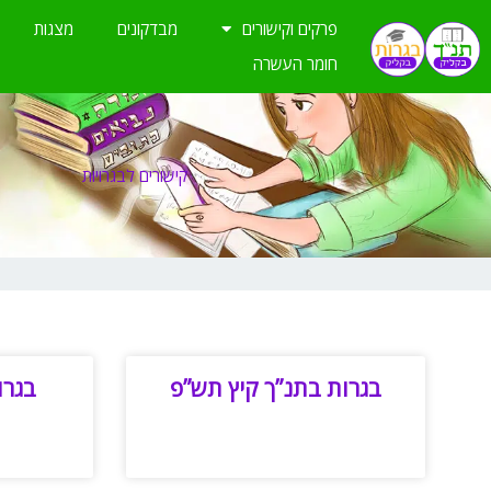
ילוג
פרקים וקישורים
מבדקונים
מצגות
תוכן
חומר העשרה
קישורים לבגרויות
בגרות בתנ”ך קיץ תש”פ
בגרו