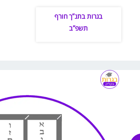
בגרות בתנ”ך חורף
תשפ”ב