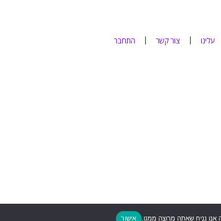
עלינו
צור קשר
התחבר
אנו נניח שאתה מרוצה ממנו.
אישור