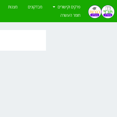
ילוג
פרקים וקישורים
מבדקונים
מצגות
תוכן
חומר העשרה