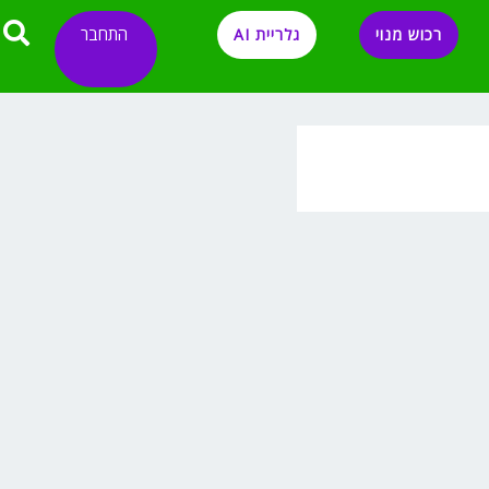
התחבר
רכוש מנוי
גלריית AI