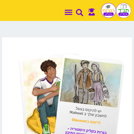
ילוג
תוכן