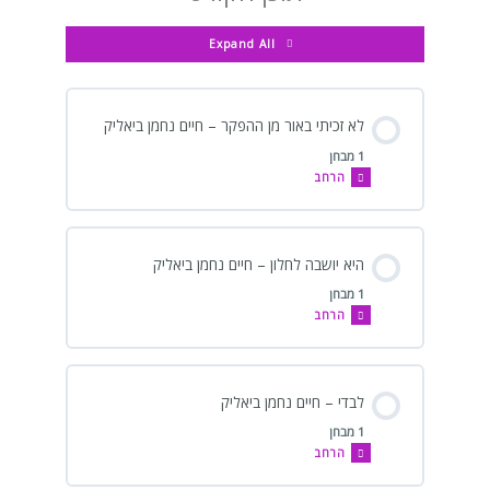
–
נחמן
נחמן
חיים
ביאליק
ביאליק
נחמן
Expand All
ביאליק
לא זכיתי באור מן ההפקר – חיים נחמן ביאליק
1 מבחן
הרחב
היא יושבה לחלון – חיים נחמן ביאליק
1 מבחן
הרחב
לבדי – חיים נחמן ביאליק
1 מבחן
הרחב