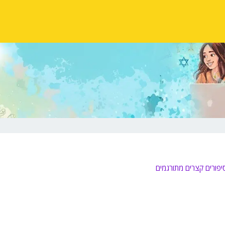
יפורים קצרים מתורגמים
יגו
שיע