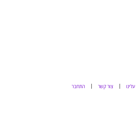
עלינו
צור קשר
התחבר