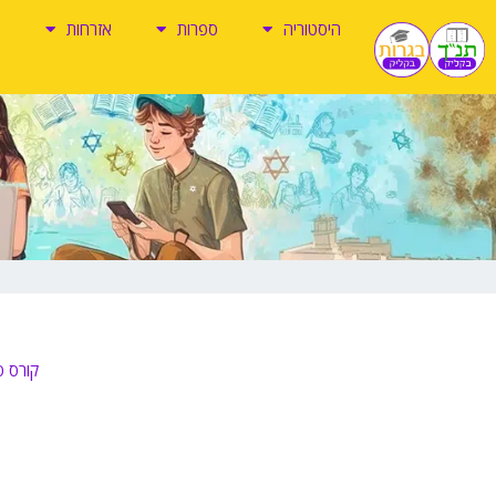
ילוג
היסטוריה
ספרות
אזרחות
תוכן
קורס ס