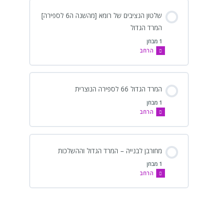
שלטון הנציבים של רומא [מהשנה ה6 לספירה]
המרד הגדול
1 מבחן
הרחב
המרד הגדול 66 לספירה הנוצרית
1 מבחן
הרחב
מחורבן לבנייה – המרד הגדול וההשלכות
1 מבחן
הרחב