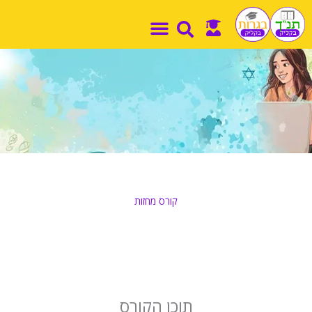
ילוג
תוכן
קורס מחזות
בית
שיעורים
הבובות
–
תוכן הקורס
מחזה