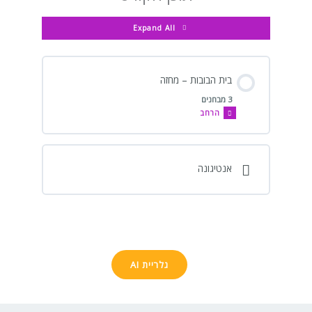
Expand All
בית הבובות – מחזה
3 מבחנים
הרחב
אנטיגונה
גלריית AI