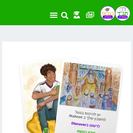
ילוג
תוכן