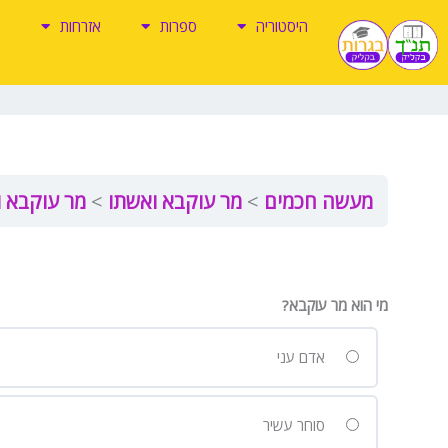
ילוג
היסטוריה
ספרות
אזרחות
תוכן
מעשה חכמים
מר עוקבא ואשתו
מר עוקבא ו
מי הוא מר עוקבא?
אדם עני
סוחר עשיר