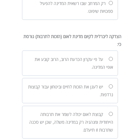
רק המרחב שבו רשאית המדינה להפעיל
סמכויות שיפוט.
הצדקה ליברלית לקיום מדינת לאום (הזכות לתרבות) גורסת
כי
:
על פי עקרון הכרעת הרוב, הרוב קובע את
אופי המדינה.
יש לעגן את הזכות לחיים וביטחון עבור קבוצות
נרדפות.
קבוצת לאום יכולה לשמר את תרבותה
הייחודית ומנהגיה רק במדינה משלה, שכן יש סכנה
שתרבות זו תיעלם.