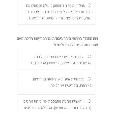
סמליה, מוסדותיה והחוקים שלה מבטאים את
היסודות האתניים של שני לאומים נפרדים במידה
שווה, ויש להם ייצוג שווה או כמעט שווה בשלטון.
מהו ההבדל המהותי ביותר ביסודות עליהם קיימת מדינת לאום
אתנית מול מדינת לאום פוליטית
?
לאומית אתנית קיימת מכורח העובדה
שהאזרחים נולדו אליה, ופוליטית היא בחירה. ב
בלאומיות אתנית אין חפיפה בין הלאום
לאזרחות, ובפוליטית יש חפיפה.
. לאומית אתנית מתבססת על יסודות אתניים
(כמו עבר ותרבות משותפים), ואילו לאומית פוליטית