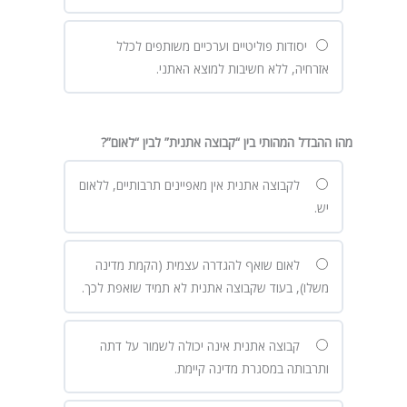
יסודות פוליטיים וערכיים משותפים לכלל
אזרחיה, ללא חשיבות למוצא האתני.
מהו ההבדל המהותי בין “קבוצה אתנית” לבין “לאום”?
לקבוצה אתנית אין מאפיינים תרבותיים, ללאום
יש.
לאום שואף להגדרה עצמית (הקמת מדינה
משלו), בעוד שקבוצה אתנית לא תמיד שואפת לכך.
קבוצה אתנית אינה יכולה לשמור על דתה
ותרבותה במסגרת מדינה קיימת.