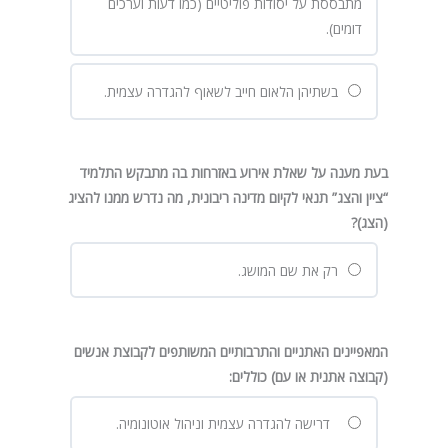
מתבססת על יסודות פוליטיים (כמו דעות וערכים
דומים).
בשתיהן הלאום חייב לשאוף להגדרה עצמית.
בעת מענה על שאלת אירוע באזרחות בה מתבקש התלמיד
“ציין והצג” תנאי לקיום מדינה ריבונית, מה נדרש ממנו להציג
(הצג)
?
רק את שם המושג.
המאפיינים האתניים והתרבותיים המשותפים לקבוצת אנשים
(קבוצה אתנית או עם) כוללים:
דרישה להגדרה עצמית וניהול אוטונומיה.