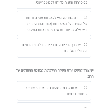
בסיס זהות אתנית כדי לא לפגוע במיעוט.
הרוב במדינה זכאי לעצב את אופייה ודמותה
של המדינה על בסיס זהותו (כמו הזהות היהודית
בישראל), כל עוד הוא אינו פוגע בזכויות המיעוט.
יש צורך להקים ועדת חקירה ממלכתית לבחינת
המחדלים של הרוב.
יש צורך להקים ועדת חקירה ממלכתית לבחינת המחדלים של
הרוב.
הוא תנאי חובה שהמדינה חייבת לקיים כדי
להיחשב ריבונית.