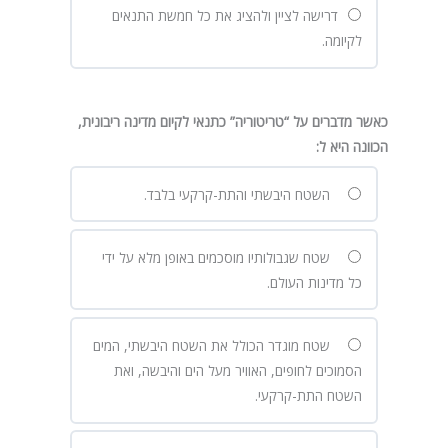
דרישה לציין ולהציג את כל חמשת התנאים
לקיומה.
כאשר מדברים על “טריטוריה” כתנאי לקיום מדינה ריבונית,
הכוונה היא ל
:
השטח היבשתי והתת-קרקעי בלבד.
שטח שגבולותיו מוסכמים באופן מלא על ידי
כל מדינות העולם.
שטח מוגדר הכולל את השטח היבשתי, המים
הסמוכים לחופים, האוויר מעל הים והיבשה, ואת
השטח התת-קרקעי.