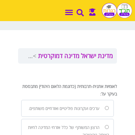
ילוג
תוכן
מדינת ישראל מדינה דמוקרטית
הרעיון הלאומי (
לאומיות אתנית-תרבותית (כדוגמת הלאום היהודי) מתבססת
בעיקר על
:
ערכים ועקרונות פוליטיים ואזרחיים משותפים.
הרצון המשותף של כלל אזרחי המדינה לחיות
באותה טריטוריה.