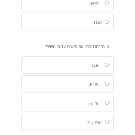
עייפות
שגרה
מי “מכניסה” את השבת על פי השיר
?
הגבר
הילדים
האישה
שניהם יחד