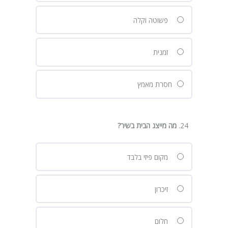
פשוטה וקלה
זמנית
חסרת מאמץ
מה מייצג הבית בשיר
?
מקום פיזי בלבד
זיכרון
חלום