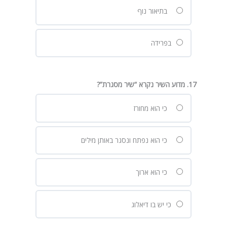
בתיאור נוף
בפרידה
17. מדוע השיר נקרא “שיר מסגרת”?
כי הוא מחורז
כי הוא נפתח ונסגר באותן מילים
כי הוא ארוך
כי יש בו דיאלוג