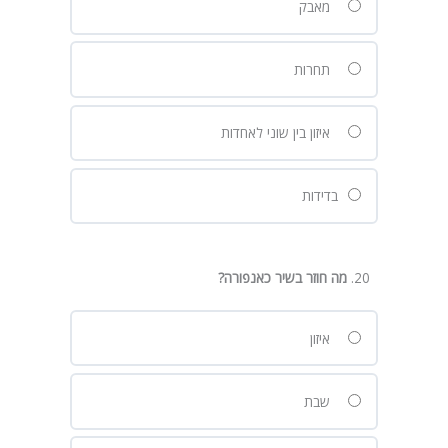
מאבק
תחרות
איזון בין שוני לאחדות
בדידות
מה חוזר בשיר כאנפורה
?
איזון
שבת