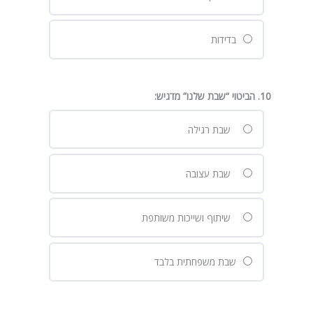
בדידות
10. הביטוי “שבת שלנו” מדגיש:
שבת רגילה
שבת עצובה
שיתוף ושייכות משותפת
שבת משפחתית בלבד