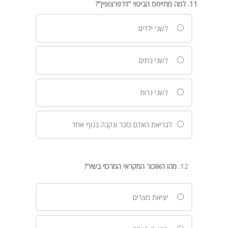
11. למה מתייחס הביטוי “דו־פרצופין”?
לשני ילדים
לשני בתים
לשני נרות
לבריאת האדם כזכר ונקבה בגוף אחד
מהו האזכור המקראי המרכזי בשיר
?
יציאת מצרים