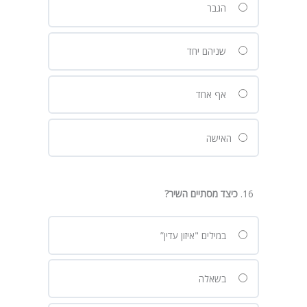
הגבר
שניהם יחד
אף אחד
האישה
כיצד מסתיים השיר
?
במילים "איזון עדין”
בשאלה