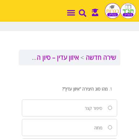
ילוג
תוכן
שירה חדשה
איזון עדין – סיון הר שפי
איזון –
מהו סוג היצירה “איזון עדין”
?
סיפור קצר
מחזה