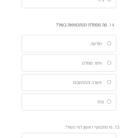
מה מסמלת ההתכופפות בשיר
?
חולשה
ויתור מוחלט
פשרה והתחשבות
פחד
15. מי מתכופף ראשון לפי השיר?