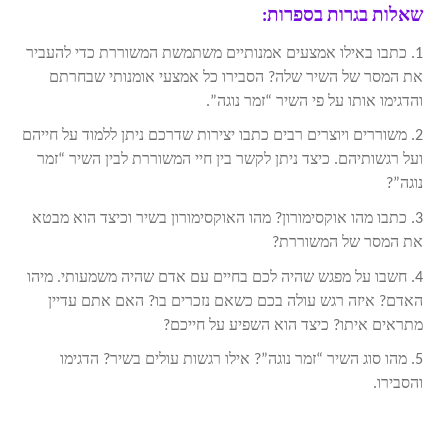
שאלות בגרות בספרות:
1. כתבו באילו אמצעים אמנותיים משתמשת המשוררת כדי להעביר
את המסר של השיר שלה? הסבירו כל אמצעי אומנותי שבחרתם
והדגימו אותו על פי השיר “זמר נוגה”.
2. משוררים ויוצרים רבים כתבו יצירות שדרכם ניתן ללמוד על חייהם
ועל רגשותיהם. כיצד ניתן לקשר בין חיי המשוררת לבין השיר “זמר
נוגה”?
3. כתבו מהו אוקסימורון? מהו האוקסימורון בשיר וכיצד הוא מבטא
את המסר של המשוררת?
4. חשבו על מפגש שהיה לכם בחיים עם אדם שהיה משמעותי. מיהו
האדם? איזה רגש עולה בכם כשאם נזכרים בו? האם אתם עדיין
מתראים איתו? כיצד הוא השפיע על חייכם?
5. מהו סוג השיר “זמר נוגה”? אילו רגשות עולים בשיר? הדגימו
והסבירו.