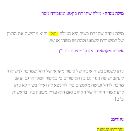
מילה מנחה
– מילה שחוזרת בקטע ומעבירה מסר.
מילה מנחה שחוזרת בשיר היא המילה
“קול”
והיא מדגישה את הרצון
של המשוררת לשמוע ולהרגיש משהו אנושי.
אלוזיה מקראית
– אזכור מסיפור בתנ”ך.
ניתן לשמוע בשיר אזכור של סיפור מקראי של רחל שמחכה לנישואיה
ליעקב יש פה ניגוד גם בין הסיפורים כי בסיפור המקראי גם יעקב
מחכה לרחל ועושה מאמצים כדי להינשא לה ואילו בשיר לא ניתן
לדעת מהי החוויה של האהוב ואם הוא עדיין מעוניין בה [בראשית
כ”ט]
ניגודים:
נפרדות/נפגשות