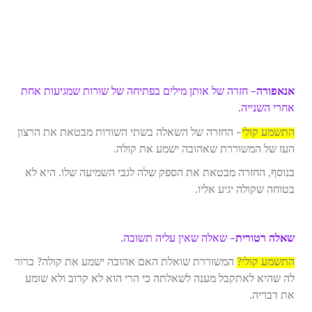
אנאפורה
– חזרה של אותן מילים בפתיחה של שורות שמגיעות אחת
אחרי השנייה.
התשמע קולי
– החזרה של השאלה בשתי השורות מבטאת את הרצון
העז של המשוררת שאהובה ישמע את קולה.
בנוסף, החזרה מבטאת את הספק שלה לגבי השמיעה שלו. היא לא
בטוחה שקולה יגיע אליו.
שאלה רטורית
– שאלה שאין עליה תשובה.
התשמע קולי?
המשוררת שואלת האם אהובה ישמע את קולה? ברור
לה שהיא לאתקבל מענה לשאלתה כי הרי הוא לא קרוב ולא שומע
את דבריה.