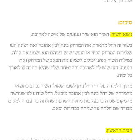
שכל כך אהבה.
סיכום:
נושא השיר:
השיר הוא שיר געגועים של אישה לאהובה.
בשיר זה רחל מתארת את המרחק בינה לבין אהובה ואת רצונה העז
שלמרות המרחק הפיזי או הנפשי שיש ביניהם הוא ישמע את קולה.
במילות השיר אנחנו יכולים לשמוע את הכאב של המרחק ואת
הגעגוע העז שיש לה לאהובה וההבטחה שלה שהיא תחכה לו לאורך
כל ימיה.
מתוך הלמידה על חיי רחל ניתן לשער שאולי השיר נכתב כתוצאה
מהמרחק של רחל בינה לבין אהובה מיכאל. רחל שידוע לנו שגורשה
מהמקום שגרה בו בעקבות מחלת השחפת שחלתה בה עברה למקום
מבודד שם חלתה עד שמתה בבדידות וכאב.
הבית הראשון: