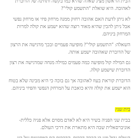
הבית הראשון מציג שאלה שהיא כמו בקשה ותחינה של הדוברת
לאהובה. היא שואלת “התשמע קולי”?
לא ניתן לדעת האם אהובה רחוק ממנה מרחק פיזי או מרחק נפשי
אבל ניתן להבין שהיא מאוד רוצה שהוא ישמע את קולה למרות
המרחק ביניהם.
השאלה: “התשמע קולי”? מופיעה פעמיים ובכך מדגישה את הרצון
של הדוברת שאהובה ישמע אותה.
גם המילה קול מופיעה כמה פעמים כמילה מנחה שמדגישה את רצון
הדוברת שישמע קולה.
הדוברת קוראת בעוז לאהובה אך גם בוכה כי היא מבינה שלא בטוח
הוא ישמע את קולה והיא כואבת על המרחק הנפשי והפיזי ביניהם.
בית שני:
בבית שני הפניה בשיר היא לא לאדם מסוים אלא פניה כללית-
אוניברסאלית שבה היא מתארת את דרכי העולם.