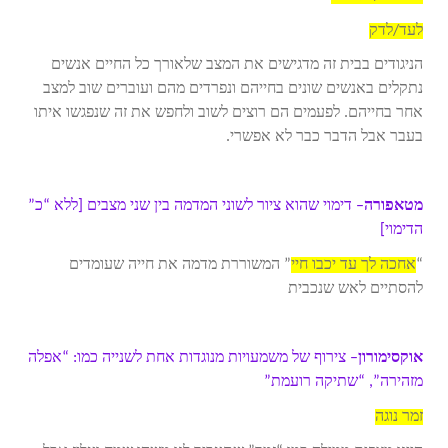
לעד/לדק
הניגודים בבית זה מדגישים את המצב שלאורך כל החיים אנשים
נתקלים באנשים שונים בחייהם ונפרדים מהם ועוברים שוב למצב
אחר בחייהם. לפעמים הם רוצים לשוב ולחפש את זה שנפגשו איתו
בעבר אבל הדבר כבר לא אפשרי.
מטאפורה
– דימוי שהוא ציור לשוני המדמה בין שני מצבים [ללא “כ”
הדימוי]
“
אחכה לך עד יכבו חיי
” המשוררת מדמה את חייה שעומדים
להסתיים לאש שנכבית
אוקסימורון
– צירוף של משמעויות מנוגדות אחת לשנייה כמו: “אפלה
מזהירה”, “שתיקה רועמת”
זמר נוגה