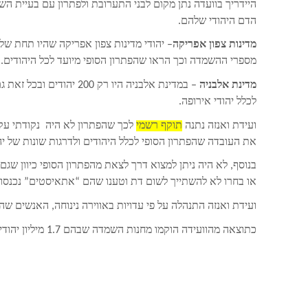
היידריך בוועדה נתן מקום לבני התערובת ולפתרון עם בעיית הש
הדם היהודי שלהם.
מדינות צפון אפריקה
– יהודי מדינות צפון אפריקה שהיו תחת של
מספרי ההשמדה וכך הראו שהפתרון הסופי מיועד לכל היהודים.
מדינת אלבניה
– במדינת אלבניה היו רק 
לכלל יהודי אירופה.
ועידת ואנזה נתנה
תוקף רשמי
לכך שהפתרון לא היה נקודתי עק
את העובדה שהפתרון הסופי לכלל היהודים ולדרגות שונות של י
בנוסף, לא היה ניתן למצוא דרך לצאת מהפתרון הסופי כיוון שג
או בחרו לא להשתייך לשום דת וטענו שהם “אתאיסטים” נכנסו 
ועידת ואנזה התנהלה על פי עדויות באווירה נינוחה, האנשים ש
כתוצאה מהוועידה הוקמו מחנות השמדה שבהם 1.7 מיליון יהודים נרצחו.