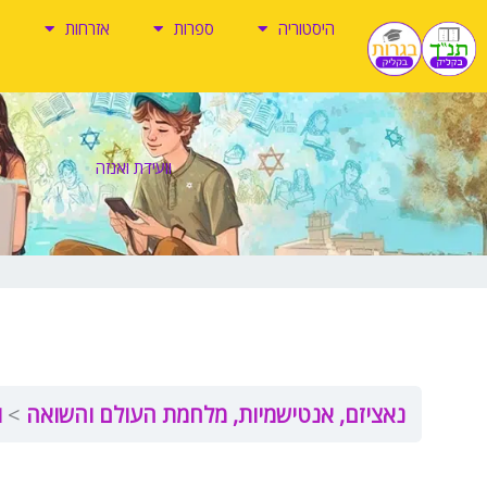
ילוג
היסטוריה
ספרות
אזרחות
תוכן
וועידת ואנזה
נאציזם, אנטישמיות, מלחמת העולם והשואה
ו