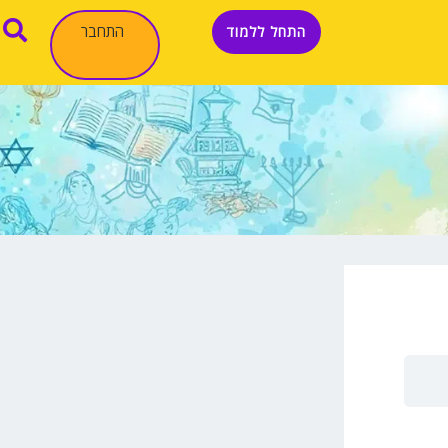
התחבר
התחל ללמוד