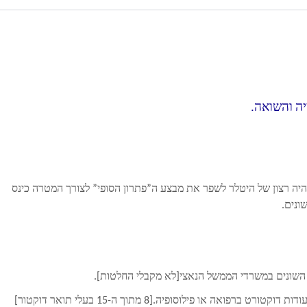
יה והשואה.
יה רצון של היטלר לשפר את מבצע ה”פתרון הסופי” לצורך המטרה כינס
שונים.
ל השונים במשרדי הממשל הנאצי[לא מקבלי החלטות].
ואה או פילוסופיה.[8 מתוך ה-15 בעלי תואר דוקטור]