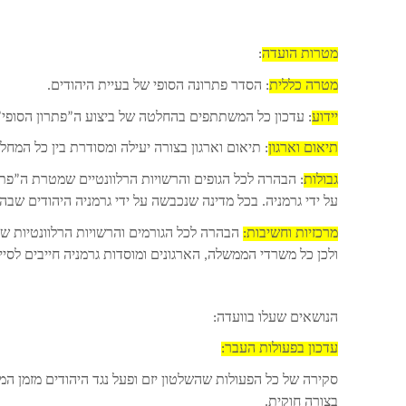
מטרות הועדה
:
מטרה כללית
: הסדר פתרונה הסופי של בעיית היהודים.
יידוע
: עדכון כל המשתתפים בהחלטה של ביצוע ה”פתרון הסופי”
תיאום וארגון
: תיאום וארגון בצורה יעילה ומסודרת בין כל המח
גבולות
: הבהרה לכל הגופים והרשויות הרלוונטיים שמטרת ה”פתר
על ידי גרמניה. בכל מדינה שנכבשה על ידי גרמניה היהודים שבה
מרכזיות וחשיבות:
הבהרה לכל הגורמים והרשויות הרלוונטיות ש
ולכן כל משרדי הממשלה, הארגונים ומוסדות גרמניה חייבים לסי
הנושאים שעלו בוועדה:
עדכון בפעולות העבר:
סקירה של כל הפעולות שהשלטון יזם ופעל נגד היהודים מזמן המ
בצורה חוקית.