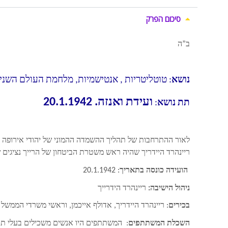
סיכום הפרק
ב”ה
נושא
: טוטליטריות , אנטישמיות, מלחמת העולם השני
ועידת ואנזה. 20.1.1942
תת נושא
:
לאור ההתרחבות של תהליך ההשמדה ההמוני של יהודי אירופה ה
ריינהרד היידריך שהיה ראש משטרת הביטחון של הרייך נציגים 
הועידה כונסה בתאריך
: 20.1.1942
ניהול הישיבה:
ריינהרד הידרייך
בכירים
: ריינהרד היידריך, אדולף אייכמן, וראשי משרדי הממש
השכלת המשתתפים
: המשתתפים היו אנשים משכילים בעלי תעודות דוקטורט ברפ