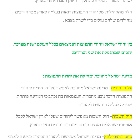
ישראל מעודדת עלייה כתהליך לחיזוק העם היהודי בארץ.
חלק מהקהילות של יהודי התפוצות רואות בעלייה לארץ מטרה ורבים
מהילדים שלהם עולים כדי לשרת בצבא .
בין יהודי ישראל ויהודי התפוצות הנמצאים בכלל העולם ישנה מערכת
יחסים שמתגמלת את שני הצדדים:
מדינת ישראל מחויבת ומחזקת את יהדות התפוצות :
עליה יהודית
– מדינת ישראל מחויבת לאפשר עלייה יהודית ליהודי
התפוצות הדבר נובע מהכרזת העצמאות בה נכתב כי המדינה פותחת
שעריה לעליה חופשית ליהודים.
חוק השבות
– חוק השבות מאפשר ליהודים שעלו לארץ ישראל לקבל
אזרחות
ישראלית מעצם היותם מוגדרים יהודים וחיים בארץ.
סיוע במצבי לחץ
– מדינת ישראל משמשת ליהודי התפוצות כמענה למצבי