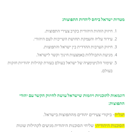
מטרות ישראל ביחס ליהדות התפוצות:
חיזוק הזהות היהודית בקרב צעירי התפוצות.
עידוד עליה והעמקת תחושת השייכות לעם היהודי.
חיזוק הערבות ההדדית בין ישראל והתפוצות.
מניעת התבוללות באמצעות חינוך וקשר לישראל.
שימור הלגיטימציה של ישראל בעולם בעזרת קהילות יהודיות חזקות
בעולם.
דוגמאות לתוכניות ויוזמות שישראל עושה לחיזוק הקשר עם יהודי
התפוצות:
תגלית
– ביקורי צעירים יהודים מהתפוצות בישראל.
הסוכנות היהודית-
שליחי הסוכנות היהודית מגיעים לקהילות שונות