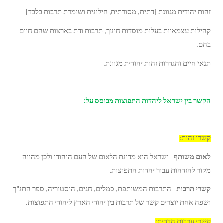
זהות יהודית מגוונת [דתית, מסורתית, חילונית ושומרת תרבות בלבד]
קהילות עצמאיות בעלות מוסדות חינוך, תרבות ודת בארצות שהם חיים
בהם.
תנאי חיים והגדרות זהות יהודית מגוונת.
הקשר בין ישראל ליהדות התפוצות מבוסס על:
קשרי זהות:
לאום משותף
– ישראל היא מדינת הלאום של העם היהודי ולכן מהווה
מקור להזדהות עבור יהדות התפוצות.
קשרי תרבות
– התרבות המשותפת, סמלים, חגים, היסטוריה, ספר התנ”ך
ושפה אחת יוצרים קשר של תרבות בין יהודי הארץ ליהודי התפוצות.
קשרי ערבות הדדית: