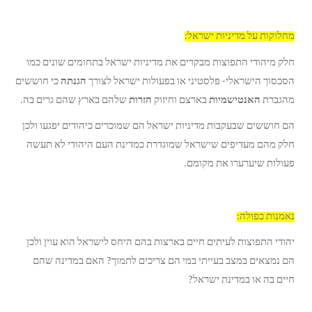
מחלוקות על מדיניות ישראל:
חלק מיהודי התפוצות מבקרים את מדיניות ישראל בתחומים שונים כמו
הסכסוך הישראלי- פלסטיני או בפעולות ישראל לצורך
הגנתה
כי חוששים
מהגברת
האנטישמיות
בארצם וחיזוק
הזרות
שלהם בארץ שהם גרים בה.
הם חוששים שבעקבות מדיניות ישראל הם שמוכרים כיהודים יפגעו ולכן
חלק מהם מעדיפים שישראל שמוגדרת כמדינת העם היהודי לא תעשה
פעולות שיערערו את מקומם.
נאמנות כפולה:
יהודי התפוצות לעיתים חיים בארצות בהם היחס לישראל הוא עוין ולכן
הם נמצאים במצב בעייתי במי הם צריכים לתמוך? האם במדינה שהם
חיים בה או במדינת ישראל?