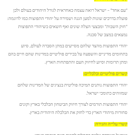
“עם אחד” – ישראל רואה עצמה כאחראית לגורל היהודים בעולם ולכן
פועלת בדרכים שונות למען הגנה ושמירה על יהודי התפוצות כמו לדוגמה:
“חוק השבות” ומבצעי הצלה שונים ואף חשאים כשיהודי התפוצות
נמצאים במצב של סכנה.
יהודי התפוצות מהצד שלהם מסייעים במתן הסברה לעולם, סיוע
בתחומים מדיניים והשפעה על בכירים פוליטיים במדינות שהם חיים בהם
ומתן תרומות וסיוע לחיזוק העם והתפתחות הארץ.
קשרים פוליטיים וכלכליים:
יהודי התפוצות נותנים תמיכה פוליטית בנציגים של המדינות שלהם
שמזוהים כתומכי ישראל.
יהודי התפוצות תורמים לצורך חיזוק הביטחון הכלכלי בארץ וקונים
סחורות מיהודי הארץ כדי לחזק את הכלכלה היהודית בארץ.
קשרי עלייה והגירה: