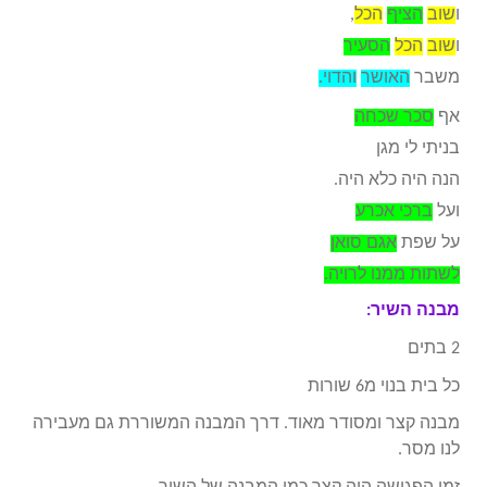
ו
שוב
הציף
הכל
,
ו
שוב
הכל
הסעיר
משבר
האושר
והדוי
.
אף
סכר שכחה
בניתי לי מגן
הנה היה כלא היה
.
ועל
ברכי אכרע
על שפת
אגם סואן
לשתות ממנו לרויה
.
מבנה השיר:
2 בתים
כל בית בנוי מ6 שורות
מבנה קצר ומסודר מאוד. דרך המבנה המשוררת גם מעבירה
לנו מסר.