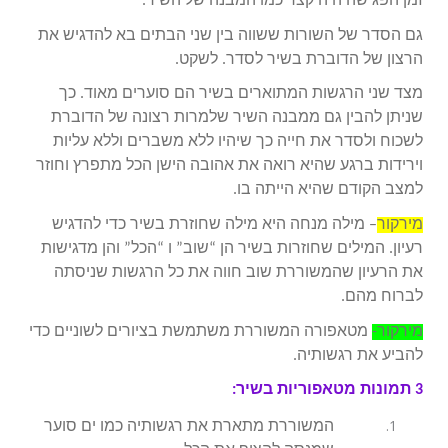
זמן הפגישה היה קצר כמו המבנה של השיר.
גם הסדר של השורות ששווה בין שני הבתים בא להדגיש את
הרצון של הדוברת בשיר לסדר. לשקט.
מצד שני הרגשות המתוארים בשיר הם סוערים מאוד. כך
שניתן להבין גם ממבנה השיר שלמרות רצונה של הדוברת
לשכוח ולסדר את חייה כך שיהיו ללא משברים וללא עליות
וירידות ברגע שהיא רואה את אהובה הישן הכל מתפרץ וחוזר
למצב הקודם שהיא הייתה בו.
מירקור
– מילה מנחה היא מילה שחוזרת בשיר כדי להדגיש
רעיון. המילים שחוזרות בשיר הן “שוב” ו “הכל” והן מדגישות
את הרעיון שהמשוררת שוב חווה את כל הרגשות שניסתה
לברוח מהם.
מירקור-
מטאפורה המשוררת משתמשת בציורים לשוניים כדי
להביע את רגשותיה.
3 תמונות מטאפוריות בשיר:
המשוררת מתארת את רגשותיה כמו ים סוער